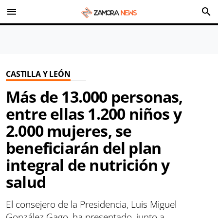
menu
search
CASTILLA Y LEÓN
Más de 13.000 personas,
entre ellas 1.200 niños y
2.000 mujeres, se
beneficiarán del plan
integral de nutrición y
salud
El consejero de la Presidencia, Luis Miguel
González Gago, ha presentado, junto a