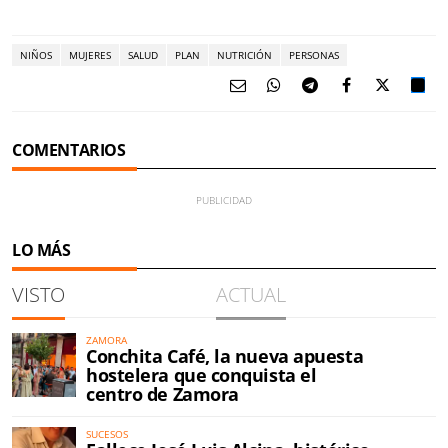
NIÑOS
MUJERES
SALUD
PLAN
NUTRICIÓN
PERSONAS
COMENTARIOS
LO MÁS
VISTO
ACTUAL
ZAMORA
Conchita Café, la nueva apuesta
hostelera que conquista el
centro de Zamora
SUCESOS