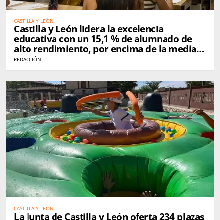
CASTILLA Y LEÓN
Castilla y León lidera la excelencia
educativa con un 15,1 % de alumnado de
alto rendimiento, por encima de la media
nacional
REDACCIÓN
CASTILLA Y LEÓN
La Junta de Castilla y León oferta 234 plazas