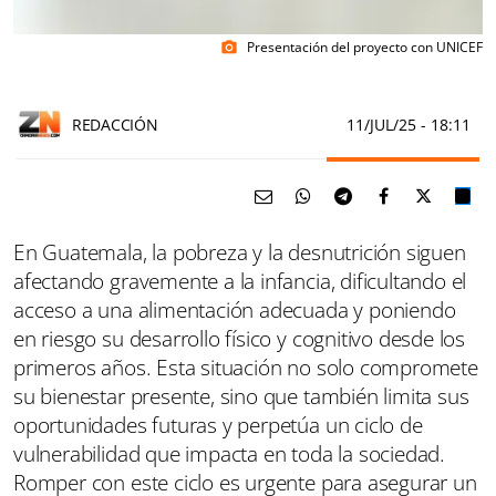
Presentación del proyecto con UNICEF
photo_camera
REDACCIÓN
11/JUL/25
- 18:11
En Guatemala, la pobreza y la desnutrición siguen
afectando gravemente a la infancia, dificultando el
acceso a una alimentación adecuada y poniendo
en riesgo su desarrollo físico y cognitivo desde los
primeros años. Esta situación no solo compromete
su bienestar presente, sino que también limita sus
oportunidades futuras y perpetúa un ciclo de
vulnerabilidad que impacta en toda la sociedad.
Romper con este ciclo es urgente para asegurar un