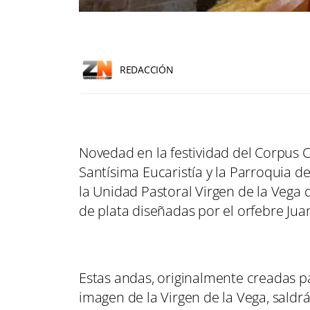
REDACCIÓN
Novedad en la festividad del Corpus Chr
Santísima Eucaristía y la Parroquia d
la Unidad Pastoral Virgen de la Vega
de plata diseñadas por el orfebre Jua
Estas andas, originalmente creadas pa
imagen de la Virgen de la Vega, saldrá