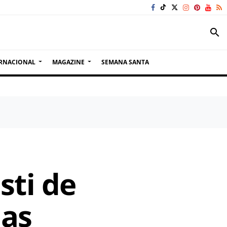
search
RNACIONAL
MAGAZINE
SEMANA SANTA
sti de
das