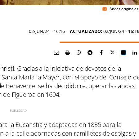
Andas originales
photo_camera
02/JUN/24
- 16:16
ACTUALIZADO:
02/JUN/24 - 16:1
isti. Gracias a la iniciativa de devotos de la
e Santa María la Mayor, con el apoyo del Consejo d
 de Benavente, se ha decidido recuperar las andas
n de Figueroa en 1694.
ra la Eucaristía y adaptadas en 1835 para la
n a la calle adornadas con ramilletes de espigas y