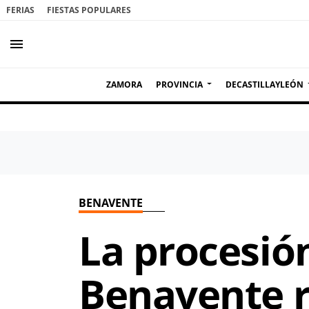
FERIAS
FIESTAS POPULARES
menu
ZAMORA
PROVINCIA
DECASTILLAYLEÓN
BENAVENTE
La procesión
Benavente r