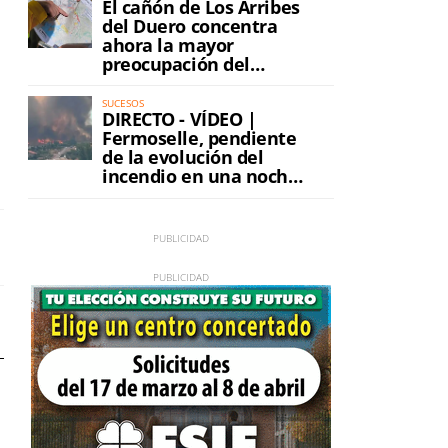
El cañón de Los Arribes
del Duero concentra
ahora la mayor
preocupación del
incendio
SUCESOS
DIRECTO - VÍDEO |
Fermoselle, pendiente
de la evolución del
incendio en una noche
de máxima tensión