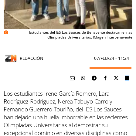
Estudiantes del IES Los Sauces de Benavente destacan en las
photo_camera
Olimpiadas Universitarias. IMagen Interbenavente
REDACCIÓN
07/FEB/24
- 11:24
Los estudiantes Irene García Romero, Lara
Rodríguez Rodríguez, Nerea Tabuyo Carro y
Fernando Guerrero Touriño, del IES Los Sauces,
han dejado una huella imborrable en las recientes
Olimpiadas Universitarias al demostrar su
excepcional dominio en diversas disciplinas como