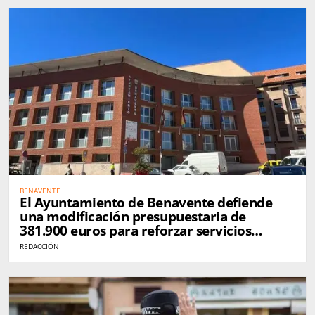
BENAVENTE
El Ayuntamiento de Benavente defiende
una modificación presupuestaria de
381.900 euros para reforzar servicios
municipales
REDACCIÓN