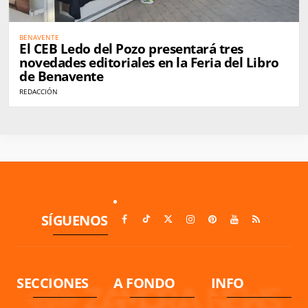
BENAVENTE
El CEB Ledo del Pozo presentará tres
novedades editoriales en la Feria del Libro
de Benavente
REDACCIÓN
SÍGUENOS
SECCIONES
A FONDO
INFO