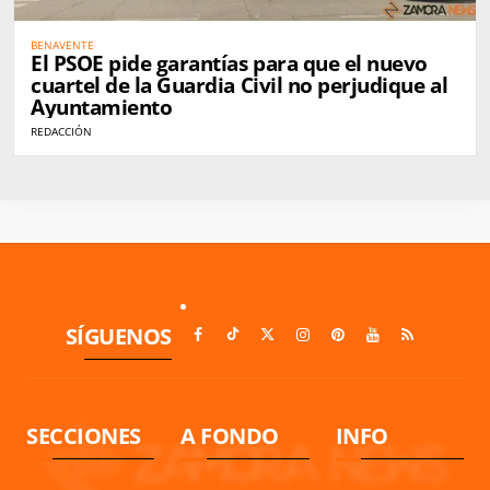
BENAVENTE
El PSOE pide garantías para que el nuevo
cuartel de la Guardia Civil no perjudique al
Ayuntamiento
REDACCIÓN
SÍGUENOS
SECCIONES
A FONDO
INFO