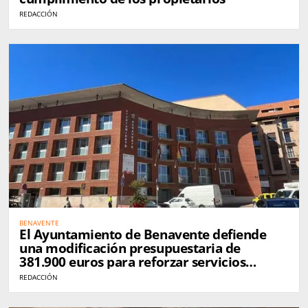
REDACCIÓN
BENAVENTE
El Ayuntamiento de Benavente defiende
una modificación presupuestaria de
381.900 euros para reforzar servicios
municipales
REDACCIÓN