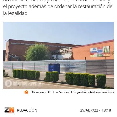
el proyecto además de ordenar la restauración de
la legalidad
Obras en el IES Los Sauces: Fotografía: Interbenavente.es
photo_camera
REDACCIÓN
29/ABR/22
- 18:18