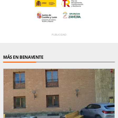
MÁS EN BENAVENTE