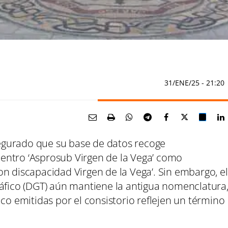
31/ENE/25
- 21:20
egurado que su base de datos recoge
entro ‘Asprosub Virgen de la Vega’ como
n discapacidad Virgen de la Vega’. Sin embargo, el
ráfico (DGT) aún mantiene la antigua nomenclatura
ico emitidas por el consistorio reflejen un término