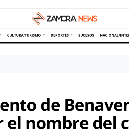
CULTURA/TURISMO
DEPORTES
SUCESOS
NACIONAL/INTE
ento de Benavent
r el nombre del 