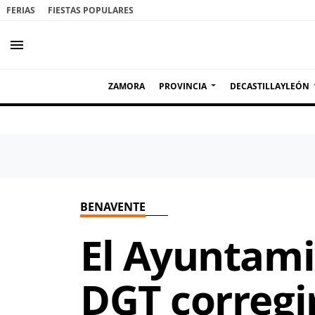
FERIAS
FIESTAS POPULARES
menu
ZAMORA
PROVINCIA
DECASTILLAYLEÓN
BENAVENTE
El Ayuntami
DGT corregi