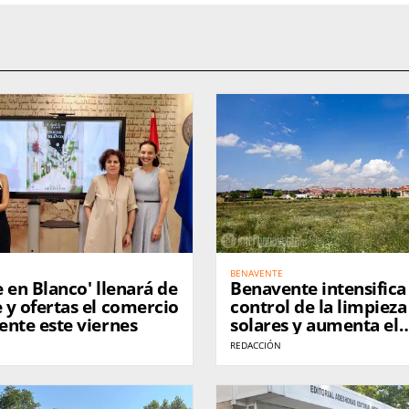
BENAVENTE
 en Blanco' llenará de
Benavente intensifica 
y ofertas el comercio
control de la limpieza
ente este viernes
solares y aumenta el
cumplimiento de los
REDACCIÓN
propietarios