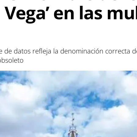
a Vega’ en las mu
e de datos refleja la denominación correcta d
obsoleto