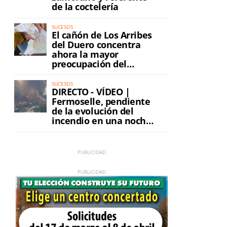
de la coctelería
SUCESOS
El cañón de Los Arribes
del Duero concentra
.
ahora la mayor
preocupación del
incendio
SUCESOS
DIRECTO - VÍDEO |
Fermoselle, pendiente
de la evolución del
incendio en una noche
de máxima tensión