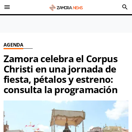
menu
search
AGENDA
Zamora celebra el Corpus
Christi en una jornada de
fiesta, pétalos y estreno:
consulta la programación