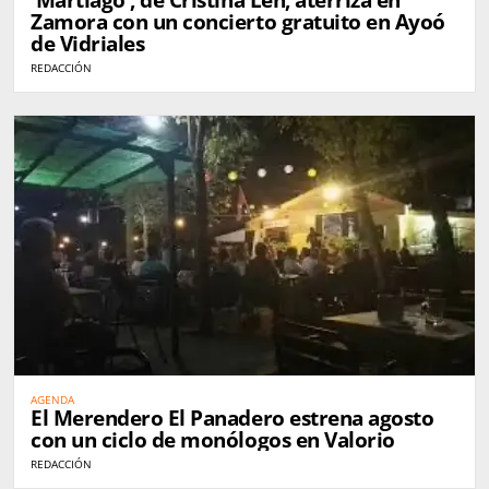
'Martiago', de Cristina Len, aterriza en
Zamora con un concierto gratuito en Ayoó
de Vidriales
REDACCIÓN
AGENDA
El Merendero El Panadero estrena agosto
con un ciclo de monólogos en Valorio
REDACCIÓN