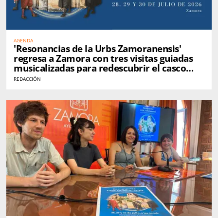
AGENDA
'Resonancias de la Urbs Zamoranensis'
regresa a Zamora con tres visitas guiadas
musicalizadas para redescubrir el casco
histórico
REDACCIÓN