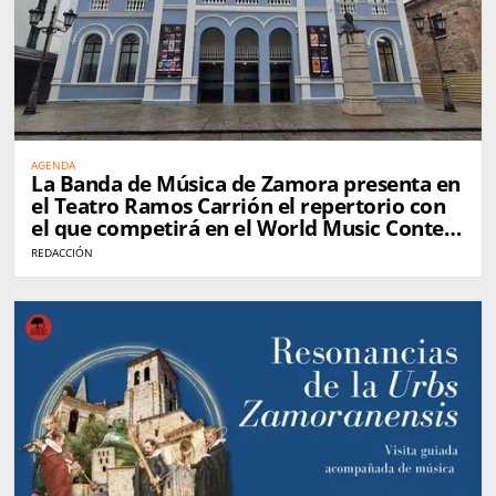
AGENDA
La Banda de Música de Zamora presenta en
el Teatro Ramos Carrión el repertorio con
el que competirá en el World Music Contest
de Kerkrade
REDACCIÓN