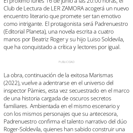
El próximo lunes 16 de junio a las 20:00 horas, el
Club de Lectura de LER ZAMORA acogerá un nuevo
encuentro literario que promete ser tan emotivo
como intrigante. El protagonista será Padrenuestro
(Editorial Planeta), una novela escrita a cuatro
manos por Beatriz Roger y su hijo Luiso Soldevila,
que ha conquistado a crítica y lectores por igual.
La obra, continuación de la exitosa Marismas
(2022), vuelve a adentrarse en el universo del
inspector Pàmies, esta vez secuestrado en el marco
de una historia cargada de oscuros secretos
familiares. Ambientada en el mismo escenario y
con los mismos personajes que su antecesora,
Padrenuestro confirma el talento narrativo del dúo
Roger-Soldevila, quienes han sabido construir una