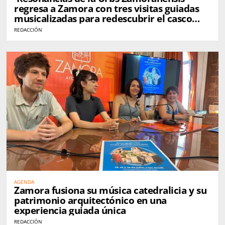
regresa a Zamora con tres visitas guiadas
musicalizadas para redescubrir el casco
histórico
REDACCIÓN
AGENDA
Zamora fusiona su música catedralicia y su
patrimonio arquitectónico en una
experiencia guiada única
REDACCIÓN