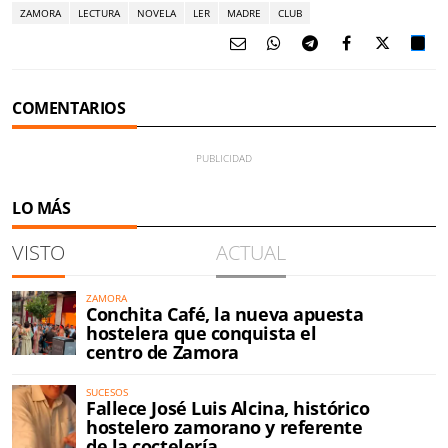
ZAMORA
LECTURA
NOVELA
LER
MADRE
CLUB
COMENTARIOS
LO MÁS
VISTO
ACTUAL
ZAMORA
Conchita Café, la nueva apuesta
hostelera que conquista el
centro de Zamora
SUCESOS
Fallece José Luis Alcina, histórico
hostelero zamorano y referente
de la coctelería