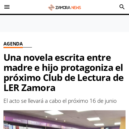
menu
search
AGENDA
Una novela escrita entre
madre e hijo protagoniza el
próximo Club de Lectura de
LER Zamora
El acto se llevará a cabo el próximo 16 de junio