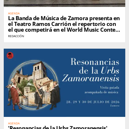
AGENDA
La Banda de Música de Zamora presenta en
el Teatro Ramos Carrión el repertorio con
el que competirá en el World Music Contest
de Kerkrade
REDACCIÓN
AGENDA
'Resonancias de la Urbs Zamoranensis'