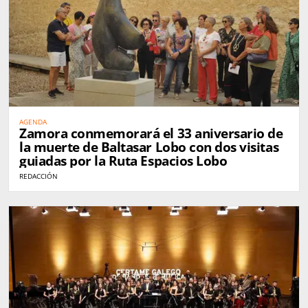
AGENDA
Zamora conmemorará el 33 aniversario de
la muerte de Baltasar Lobo con dos visitas
guiadas por la Ruta Espacios Lobo
REDACCIÓN