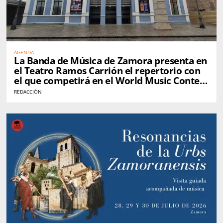
AGENDA
La Banda de Música de Zamora presenta en
el Teatro Ramos Carrión el repertorio con
el que competirá en el World Music Contest
de Kerkrade
REDACCIÓN