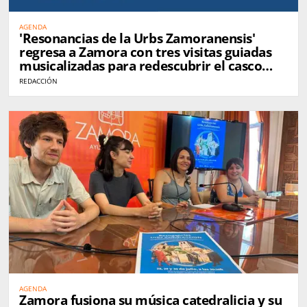
AGENDA
'Resonancias de la Urbs Zamoranensis'
regresa a Zamora con tres visitas guiadas
musicalizadas para redescubrir el casco
histórico
REDACCIÓN
AGENDA
Zamora fusiona su música catedralicia y su