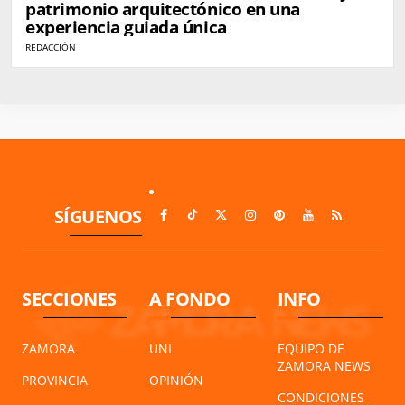
patrimonio arquitectónico en una
experiencia guiada única
REDACCIÓN
SÍGUENOS
SECCIONES
A FONDO
INFO
ZAMORA
UNI
EQUIPO DE
ZAMORA NEWS
PROVINCIA
OPINIÓN
CONDICIONES