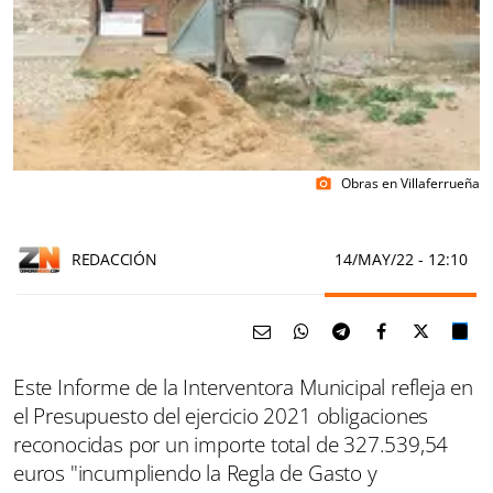
Obras en Villaferrueña
photo_camera
REDACCIÓN
14/MAY/22
- 12:10
Este Informe de la Interventora Municipal refleja en
el Presupuesto del ejercicio 2021 obligaciones
reconocidas por un importe total de 327.539,54
euros "incumpliendo la Regla de Gasto y