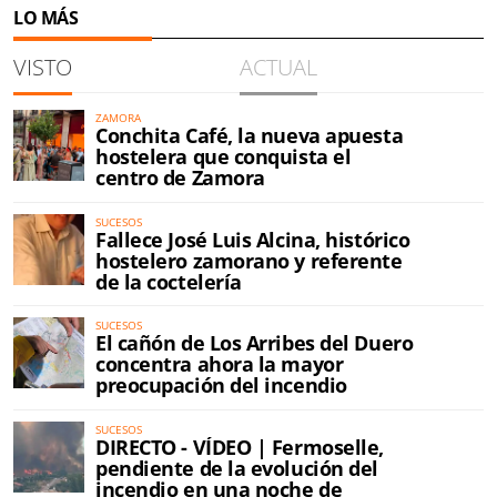
LO MÁS
VISTO
ACTUAL
ZAMORA
Conchita Café, la nueva apuesta
hostelera que conquista el
centro de Zamora
SUCESOS
Fallece José Luis Alcina, histórico
hostelero zamorano y referente
de la coctelería
SUCESOS
El cañón de Los Arribes del Duero
concentra ahora la mayor
preocupación del incendio
SUCESOS
DIRECTO - VÍDEO | Fermoselle,
pendiente de la evolución del
incendio en una noche de