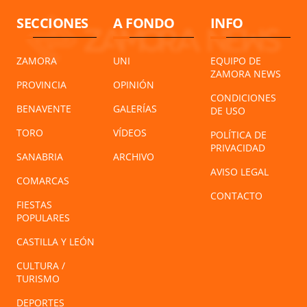
SECCIONES
A FONDO
INFO
ZAMORA
UNI
EQUIPO DE
ZAMORA NEWS
PROVINCIA
OPINIÓN
CONDICIONES
BENAVENTE
GALERÍAS
DE USO
TORO
VÍDEOS
POLÍTICA DE
PRIVACIDAD
SANABRIA
ARCHIVO
AVISO LEGAL
COMARCAS
CONTACTO
FIESTAS
POPULARES
CASTILLA Y LEÓN
CULTURA /
TURISMO
DEPORTES