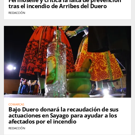
Fermoselle y critica la falta de prevención
tras el incendio de Arribes del Duero
REDACCIÓN
COMARCAS
Bajo Duero donará la recaudación de sus
actuaciones en Sayago para ayudar a los
afectados por el incendio
REDACCIÓN