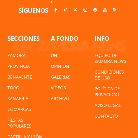
SÍGUENOS
SECCIONES
A FONDO
INFO
ZAMORA
UNI
EQUIPO DE
ZAMORA NEWS
PROVINCIA
OPINIÓN
CONDICIONES
BENAVENTE
GALERÍAS
DE USO
TORO
VÍDEOS
POLÍTICA DE
PRIVACIDAD
SANABRIA
ARCHIVO
AVISO LEGAL
COMARCAS
CONTACTO
FIESTAS
POPULARES
CASTILLA Y LEÓN