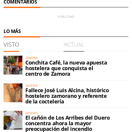
COMENTARIOS
LO MÁS
VISTO
ACTUAL
ZAMORA
Conchita Café, la nueva apuesta
hostelera que conquista el
centro de Zamora
SUCESOS
Fallece José Luis Alcina, histórico
hostelero zamorano y referente
de la coctelería
SUCESOS
El cañón de Los Arribes del Duero
concentra ahora la mayor
preocupación del incendio