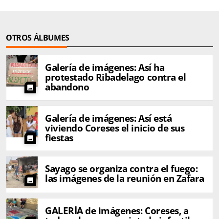
OTROS ÁLBUMES
Galería de imágenes: Así ha
protestado Ribadelago contra el
abandono
photo
Galería de imágenes: Así está
viviendo Coreses el inicio de sus
fiestas
photo
Sayago se organiza contra el fuego:
las imágenes de la reunión en Zafara
photo
GALERÍA de imágenes: Coreses, a