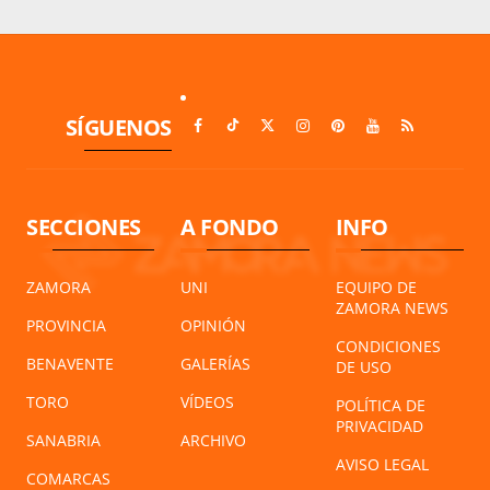
SÍGUENOS
SECCIONES
A FONDO
INFO
ZAMORA
UNI
EQUIPO DE
ZAMORA NEWS
PROVINCIA
OPINIÓN
CONDICIONES
BENAVENTE
GALERÍAS
DE USO
TORO
VÍDEOS
POLÍTICA DE
PRIVACIDAD
SANABRIA
ARCHIVO
AVISO LEGAL
COMARCAS