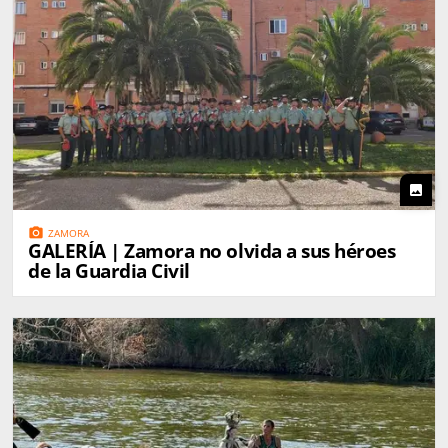
photo
photo_camera
ZAMORA
GALERÍA | Zamora no olvida a sus héroes
de la Guardia Civil