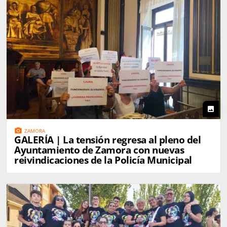
photo
photo_camera
ZAMORA
GALERÍA | La tensión regresa al pleno del
Ayuntamiento de Zamora con nuevas
reivindicaciones de la Policía Municipal