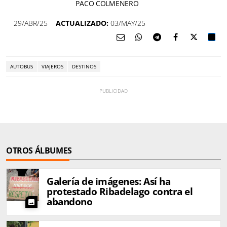
PACO COLMENERO
29/ABR/25
ACTUALIZADO:
03/MAY/25
AUTOBUS
VIAJEROS
DESTINOS
OTROS ÁLBUMES
Galería de imágenes: Así ha
protestado Ribadelago contra el
abandono
photo