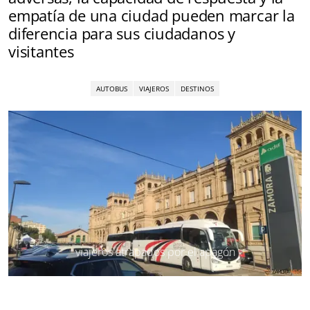
empatía de una ciudad pueden marcar la
diferencia para sus ciudadanos y
visitantes
AUTOBUS
VIAJEROS
DESTINOS
viajeros atrapados por el apagón