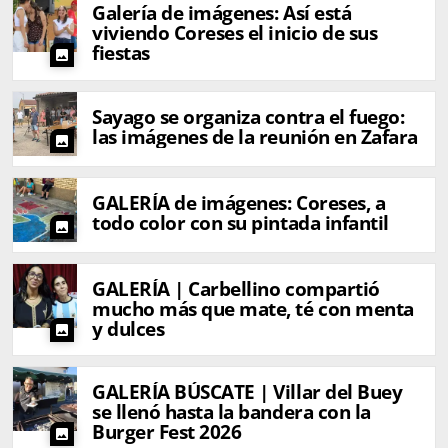
Galería de imágenes: Así está
viviendo Coreses el inicio de sus
fiestas
photo
Sayago se organiza contra el fuego:
las imágenes de la reunión en Zafara
photo
GALERÍA de imágenes: Coreses, a
todo color con su pintada infantil
photo
GALERÍA | Carbellino compartió
mucho más que mate, té con menta
y dulces
photo
GALERÍA BÚSCATE | Villar del Buey
se llenó hasta la bandera con la
Burger Fest 2026
photo