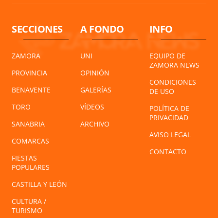
SECCIONES
A FONDO
INFO
ZAMORA
UNI
EQUIPO DE
ZAMORA NEWS
PROVINCIA
OPINIÓN
CONDICIONES
BENAVENTE
GALERÍAS
DE USO
TORO
VÍDEOS
POLÍTICA DE
PRIVACIDAD
SANABRIA
ARCHIVO
AVISO LEGAL
COMARCAS
CONTACTO
FIESTAS
POPULARES
CASTILLA Y LEÓN
CULTURA /
TURISMO