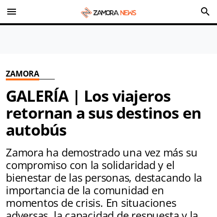
menu
search
ZAMORA
GALERÍA | Los viajeros
retornan a sus destinos en
autobús
Zamora ha demostrado una vez más su
compromiso con la solidaridad y el
bienestar de las personas, destacando la
importancia de la comunidad en
momentos de crisis. En situaciones
adversas, la capacidad de respuesta y la