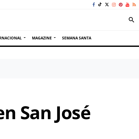
search
RNACIONAL
MAGAZINE
SEMANA SANTA
en San José