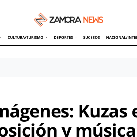
CULTURA/TURISMO
DEPORTES
SUCESOS
NACIONAL/INTE
imágenes: Kuzas 
osición y música