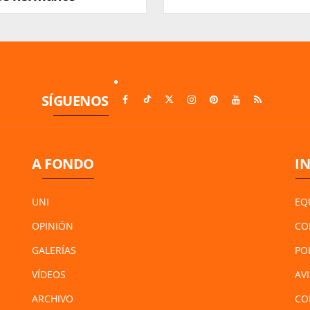
SÍGUENOS
A FONDO
I
UNI
EQ
OPINIÓN
CO
GALERÍAS
PO
VÍDEOS
AV
ARCHIVO
CO