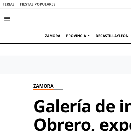
FERIAS
FIESTAS POPULARES
menu
ZAMORA
PROVINCIA
DECASTILLAYLEÓN
ZAMORA
Galería de 
Obrero, exp