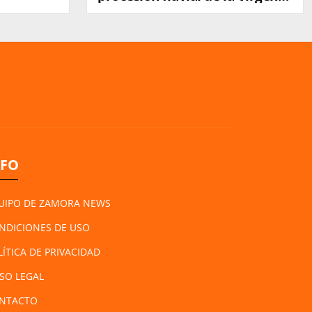
del Carmen
NFO
UIPO DE ZAMORA NEWS
NDICIONES DE USO
LÍTICA DE PRIVACIDAD
ISO LEGAL
NTACTO