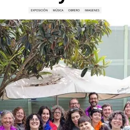
EXPOSICIÓN
MÚSICA
OBRERO
IMAGENES