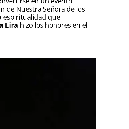
onvertirse en un evento
ón de Nuestra Señora de los
a espiritualidad que
a Lira
hizo los honores en el