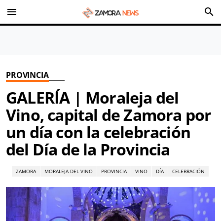
menu
search
PROVINCIA
GALERÍA | Moraleja del
Vino, capital de Zamora por
un día con la celebración
del Día de la Provincia
ZAMORA
MORALEJA DEL VINO
PROVINCIA
VINO
DÍA
CELEBRACIÓN