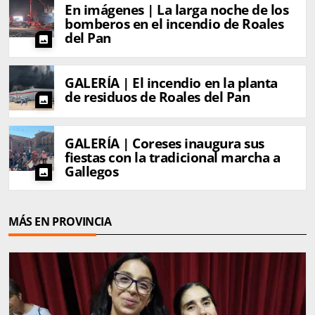
En imágenes | La larga noche de los
bomberos en el incendio de Roales
del Pan
photo
GALERÍA | El incendio en la planta
de residuos de Roales del Pan
photo
GALERÍA | Coreses inaugura sus
fiestas con la tradicional marcha a
Gallegos
photo
MÁS EN PROVINCIA