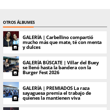
OTROS ÁLBUMES
GALERÍA | Carbellino compartió
mucho más que mate, té con menta
y dulces
photo
GALERÍA BÚSCATE | Villar del Buey
se llenó hasta la bandera con la
Burger Fest 2026
photo
GALERÍA | PREMIADOS La raza
sayaguesa premia el trabajo de
quienes la mantienen viva
photo