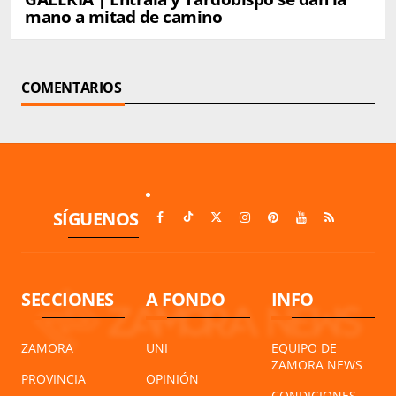
mano a mitad de camino
COMENTARIOS
SÍGUENOS
SECCIONES
A FONDO
INFO
ZAMORA
UNI
EQUIPO DE
ZAMORA NEWS
PROVINCIA
OPINIÓN
CONDICIONES