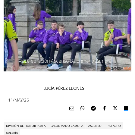
Celebración Ascenso Balonmano Zamora
LUCÍA PÉREZ LEONÉS
11/MAY/26
DIVISIÓN DE HONOR PLATA
BALONMANO ZAMORA
ASCENSO
PISTACHO
GALERÍA