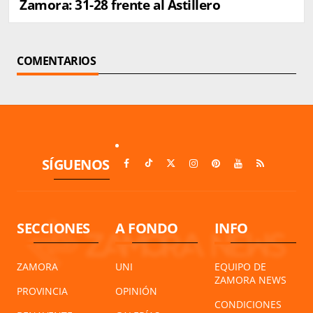
Zamora: 31-28 frente al Astillero
COMENTARIOS
SÍGUENOS
SECCIONES
A FONDO
INFO
ZAMORA
UNI
EQUIPO DE
ZAMORA NEWS
PROVINCIA
OPINIÓN
CONDICIONES