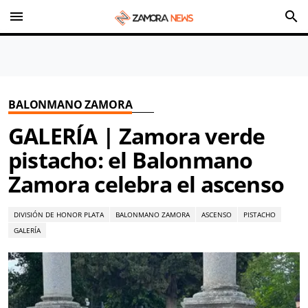
menu
search
BALONMANO ZAMORA
GALERÍA | Zamora verde
pistacho: el Balonmano
Zamora celebra el ascenso
DIVISIÓN DE HONOR PLATA
BALONMANO ZAMORA
ASCENSO
PISTACHO
GALERÍA