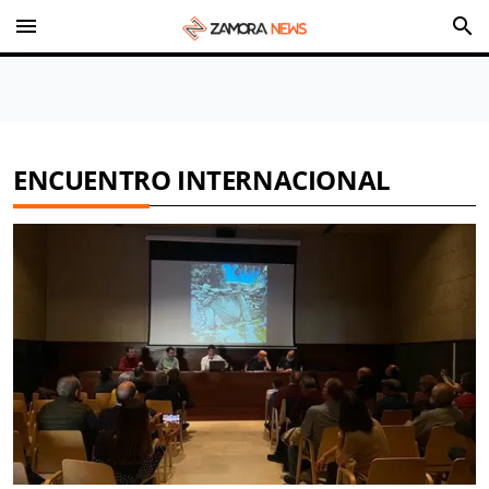
menu
search
ENCUENTRO INTERNACIONAL