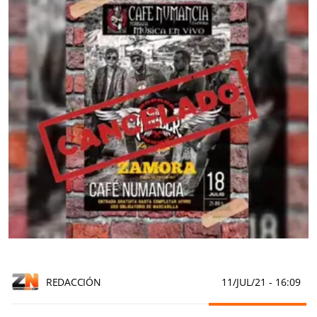
REDACCIÓN
11/JUL/21
- 16:09