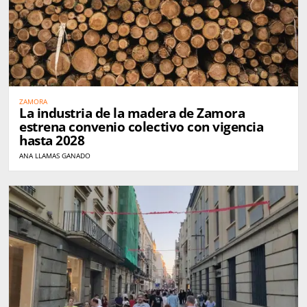
ZAMORA
La industria de la madera de Zamora
estrena convenio colectivo con vigencia
hasta 2028
ANA LLAMAS GANADO