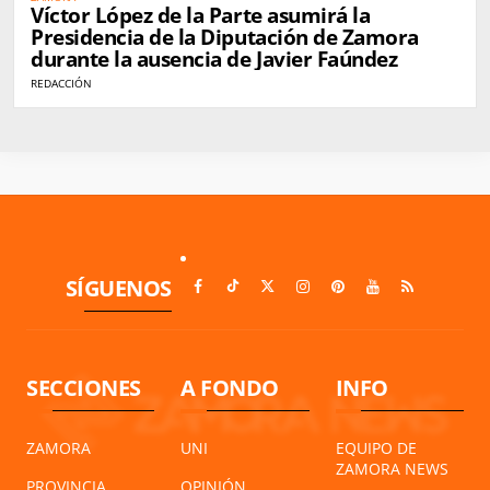
Víctor López de la Parte asumirá la
Presidencia de la Diputación de Zamora
durante la ausencia de Javier Faúndez
REDACCIÓN
SÍGUENOS
SECCIONES
A FONDO
INFO
ZAMORA
UNI
EQUIPO DE
ZAMORA NEWS
PROVINCIA
OPINIÓN