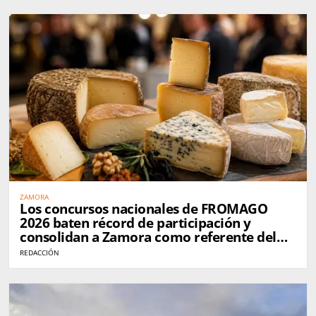
ZAMORA
Los concursos nacionales de FROMAGO
2026 baten récord de participación y
consolidan a Zamora como referente del
queso en España
REDACCIÓN