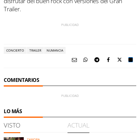
disfrutar del buen rock con versiones del Gran
Trailer.
CONCIERTO
TRAILER
NUMANCIA
COMENTARIOS
LO MÁS
VISTO
ACTUAL
ZAMORA