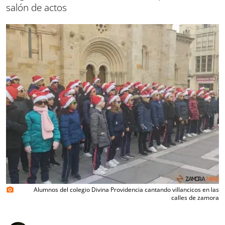
salón de actos
Alumnos del colegio Divina Providencia cantando villancicos en las
photo_camera
calles de zamora