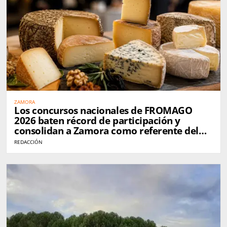
ZAMORA
Los concursos nacionales de FROMAGO
2026 baten récord de participación y
consolidan a Zamora como referente del
queso en España
REDACCIÓN