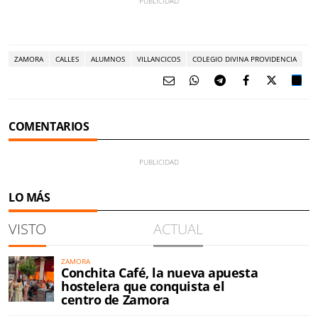
ZAMORA
CALLES
ALUMNOS
VILLANCICOS
COLEGIO DIVINA PROVIDENCIA
COMENTARIOS
LO MÁS
VISTO
ACTUAL
ZAMORA
Conchita Café, la nueva apuesta
hostelera que conquista el
centro de Zamora