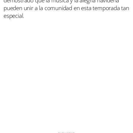
demostrado que la música y la alegría navideña
pueden unir a la comunidad en esta temporada tan
especial.