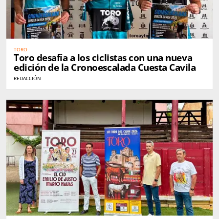
TORO
Toro desafía a los ciclistas con una nueva
edición de la Cronoescalada Cuesta Cavila
REDACCIÓN