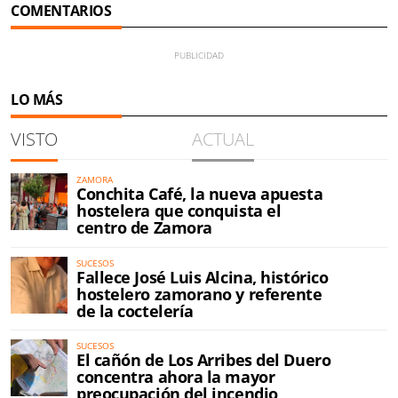
COMENTARIOS
LO MÁS
VISTO
ACTUAL
ZAMORA
Conchita Café, la nueva apuesta
hostelera que conquista el
centro de Zamora
SUCESOS
Fallece José Luis Alcina, histórico
hostelero zamorano y referente
de la coctelería
SUCESOS
El cañón de Los Arribes del Duero
concentra ahora la mayor
preocupación del incendio