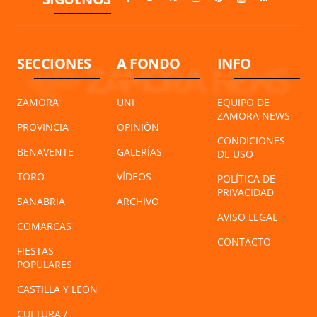
SECCIONES
A FONDO
INFO
ZAMORA
UNI
EQUIPO DE
ZAMORA NEWS
PROVINCIA
OPINIÓN
CONDICIONES
BENAVENTE
GALERÍAS
DE USO
TORO
VÍDEOS
POLÍTICA DE
PRIVACIDAD
SANABRIA
ARCHIVO
AVISO LEGAL
COMARCAS
CONTACTO
FIESTAS
POPULARES
CASTILLA Y LEÓN
CULTURA /