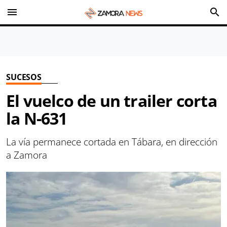
menu
search
SUCESOS
El vuelco de un trailer corta
la N-631
La vía permanece cortada en Tábara, en dirección
a Zamora