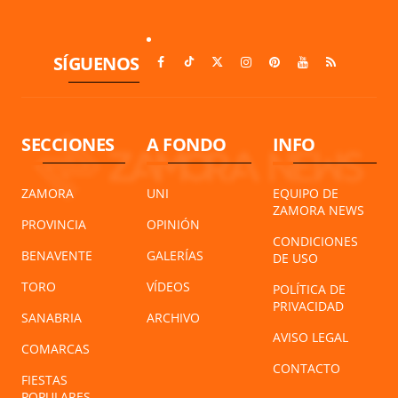
SÍGUENOS
SECCIONES
A FONDO
INFO
ZAMORA
UNI
EQUIPO DE
ZAMORA NEWS
PROVINCIA
OPINIÓN
CONDICIONES
BENAVENTE
GALERÍAS
DE USO
TORO
VÍDEOS
POLÍTICA DE
PRIVACIDAD
SANABRIA
ARCHIVO
AVISO LEGAL
COMARCAS
CONTACTO
FIESTAS
POPULARES