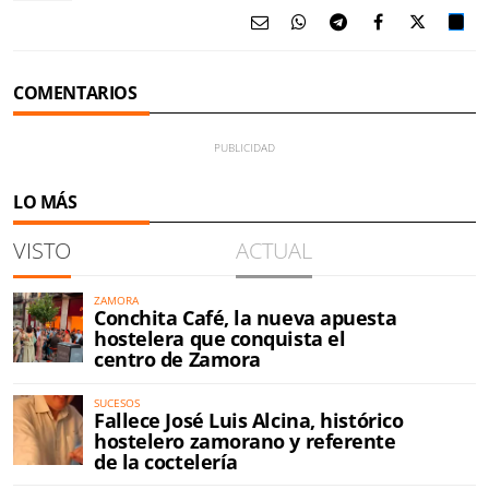
COMENTARIOS
LO MÁS
VISTO
ACTUAL
ZAMORA
Conchita Café, la nueva apuesta
hostelera que conquista el
centro de Zamora
SUCESOS
Fallece José Luis Alcina, histórico
hostelero zamorano y referente
de la coctelería