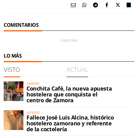
COMENTARIOS
LO MÁS
VISTO
ACTUAL
ZAMORA
Conchita Café, la nueva apuesta
hostelera que conquista el
centro de Zamora
SUCESOS
Fallece José Luis Alcina, histórico
hostelero zamorano y referente
de la coctelería