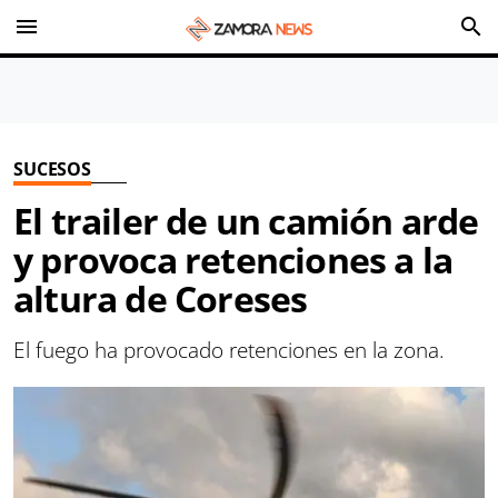
menu
search
SUCESOS
El trailer de un camión arde
y provoca retenciones a la
altura de Coreses
El fuego ha provocado retenciones en la zona.