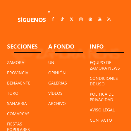
SÍGUENOS
SECCIONES
A FONDO
INFO
ZAMORA
UNI
EQUIPO DE
ZAMORA NEWS
PROVINCIA
OPINIÓN
CONDICIONES
BENAVENTE
GALERÍAS
DE USO
TORO
VÍDEOS
POLÍTICA DE
PRIVACIDAD
SANABRIA
ARCHIVO
AVISO LEGAL
COMARCAS
CONTACTO
FIESTAS
POPULARES