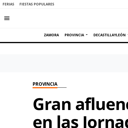
FERIAS
FIESTAS POPULARES
menu
ZAMORA
PROVINCIA
DECASTILLAYLEÓN
PROVINCIA
Gran afluen
en las Jorna