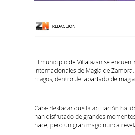
REDACCIÓN
El municipio de Villalazán se encuen
Internacionales de Magia de Zamora. Y
magos, dentro del apartado de magia v
Cabe destacar que la actuación ha id
han disfrutado de grandes momentos
hace, pero un gran mago nunca revela