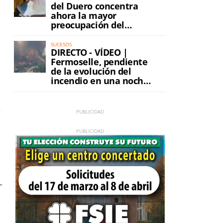
del Duero concentra
ahora la mayor
preocupación del
incendio
SUCESOS
DIRECTO - VÍDEO |
Fermoselle, pendiente
de la evolución del
incendio en una noche
de máxima tensión