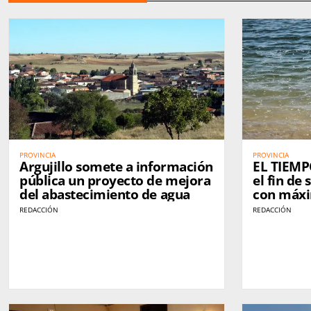
PROVINCIA
PROVINCIA
Argujillo somete a información
EL TIEMP
pública un proyecto de mejora
el fin d
del abastecimiento de agua
con máxi
grados
REDACCIÓN
REDACCIÓN