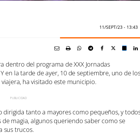
11/SEPT/23
- 13:43
tra dentro del programa de XXX Jornadas
 en la tarde de ayer, 10 de septiembre, uno de lo
iajera, ha visitado este municipio.
o dirigida tanto a mayores como pequeños, y todo
 de magia, algunos queriendo saber como se
 sus trucos.