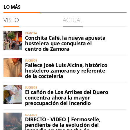
LO MÁS
VISTO
ACTUAL
ZAMORA
Conchita Café, la nueva apuesta
hostelera que conquista el
centro de Zamora
SUCESOS
Fallece José Luis Alcina, histórico
hostelero zamorano y referente
de la coctelería
SUCESOS
El cañón de Los Arribes del Duero
concentra ahora la mayor
preocupación del incendio
SUCESOS
DIRECTO - VÍDEO | Fermoselle,
pendiente de la evolución del