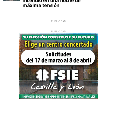
incendio en una noche de
máxima tensión