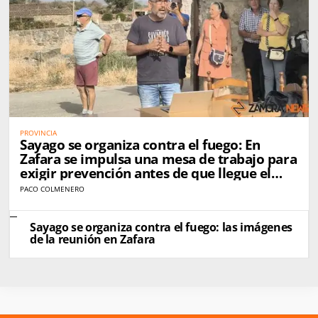
PROVINCIA
Sayago se organiza contra el fuego: En
Zafara se impulsa una mesa de trabajo para
exigir prevención antes de que llegue el
próximo incendio
PACO COLMENERO
Sayago se organiza contra el fuego: las imágenes
de la reunión en Zafara