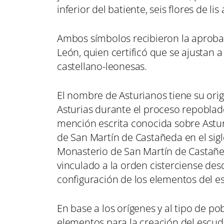
inferior del batiente, seis flores de lis
Ambos símbolos recibieron la aprobaci
León, quien certificó que se ajustan a 
castellano-leonesas.
El nombre de Asturianos tiene su ori
Asturias durante el proceso repoblador
mención escrita conocida sobre Astur
de San Martín de Castañeda en el siglo
Monasterio de San Martín de Castañe
vinculado a la orden cisterciense desd
configuración de los elementos del e
En base a los orígenes y al tipo de p
elementos para la creación del escud