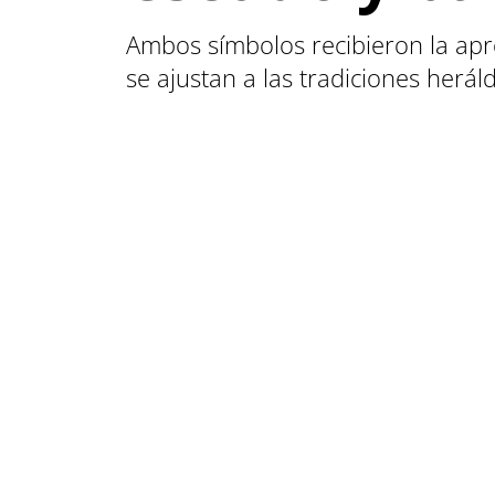
Ambos símbolos recibieron la apro
se ajustan a las tradiciones herál