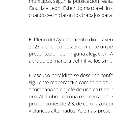
municipal, según la publicación reali
Castilla y León. Este hito marca el f
cuando se iniciaron los trabajos para 
El Pleno del Ayuntamiento dio luz ver
2023, abriendo posteriormente un per
presentación de ninguna alegación. An
aprobó de manera definitiva los símb
El escudo heráldico se describe confo
siguiente manera: "En campo de azur,
acompañada en jefe de una cruz de la V
oro. Al timbre, corona real cerrada". 
proporciones de 2:3, de color azul c
y blancos alternados. Además, presenta