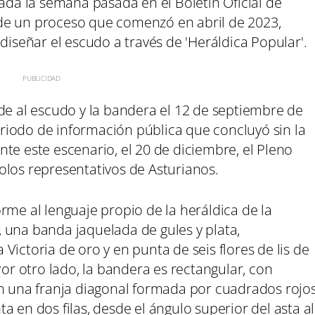
zada la semana pasada en el Boletín Oficial de
in de un proceso que comenzó en abril de 2023,
diseñar el escudo a través de 'Heráldica Popular'.
de al escudo y la bandera el 12 de septiembre de
iodo de información pública que concluyó sin la
te este escenario, el 20 de diciembre, el Pleno
olos representativos de Asturianos.
rme al lenguaje propio de la heráldica de la
 una banda jaquelada de gules y plata,
ictoria de oro y en punta de seis flores de lis de
Por otro lado, la bandera es rectangular, con
on una franja diagonal formada por cuadrados rojo
 en dos filas, desde el ángulo superior del asta al