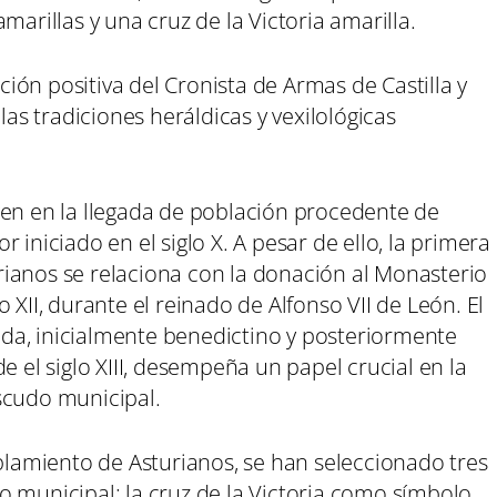
 amarillas y una cruz de la Victoria amarilla.
ón positiva del Cronista de Armas de Castilla y
las tradiciones heráldicas y vexilológicas
gen en la llegada de población procedente de
 iniciado en el siglo X. A pesar de ello, la primera
ianos se relaciona con la donación al Monasterio
 XII, durante el reinado de Alfonso VII de León. El
da, inicialmente benedictino y posteriormente
e el siglo XIII, desempeña un papel crucial en la
scudo municipal.
oblamiento de Asturianos, se han seleccionado tres
o municipal: la cruz de la Victoria como símbolo