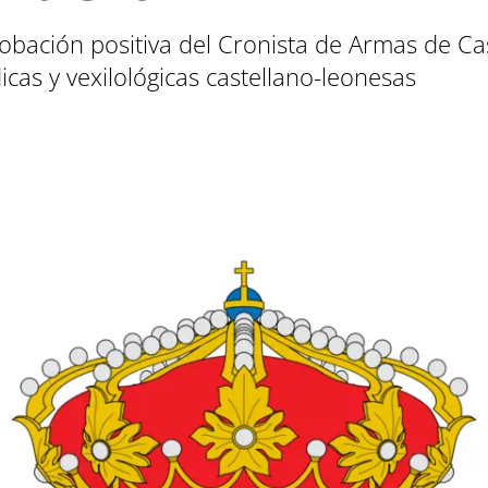
bación positiva del Cronista de Armas de Cast
dicas y vexilológicas castellano-leonesas