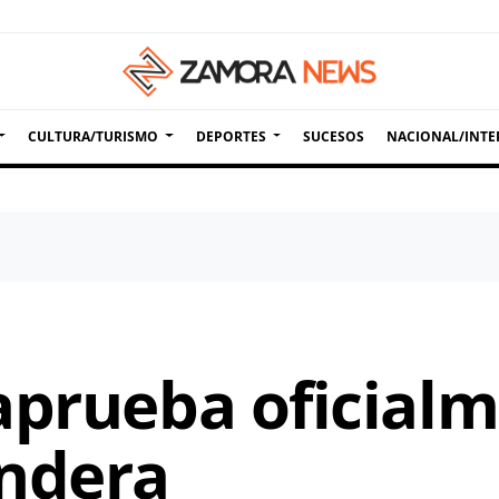
CULTURA/TURISMO
DEPORTES
SUCESOS
NACIONAL/INTE
aprueba oficialm
andera