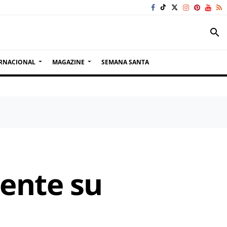
search
RNACIONAL
MAGAZINE
SEMANA SANTA
ente su