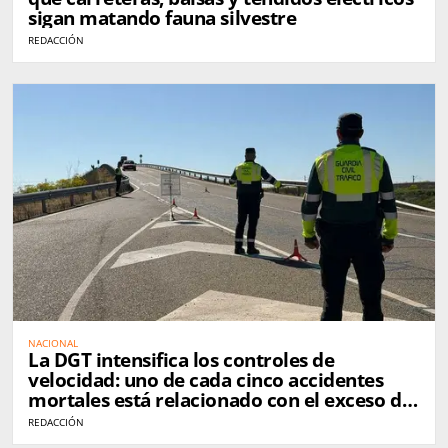
sigan matando fauna silvestre
REDACCIÓN
NACIONAL
La DGT intensifica los controles de
velocidad: uno de cada cinco accidentes
mortales está relacionado con el exceso de
velocidad
REDACCIÓN