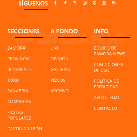
SÍGUENOS
SECCIONES
A FONDO
INFO
ZAMORA
UNI
EQUIPO DE
ZAMORA NEWS
PROVINCIA
OPINIÓN
CONDICIONES
BENAVENTE
GALERÍAS
DE USO
TORO
VÍDEOS
POLÍTICA DE
PRIVACIDAD
SANABRIA
ARCHIVO
AVISO LEGAL
COMARCAS
CONTACTO
FIESTAS
POPULARES
CASTILLA Y LEÓN