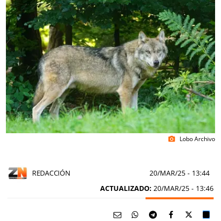
Lobo Archivo
photo_camera
REDACCIÓN
20/MAR/25
- 13:44
ACTUALIZADO:
20/MAR/25 - 13:46