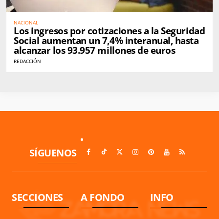
NACIONAL
Los ingresos por cotizaciones a la Seguridad
Social aumentan un 7,4% interanual, hasta
alcanzar los 93.957 millones de euros
REDACCIÓN
SÍGUENOS
SECCIONES
A FONDO
INFO