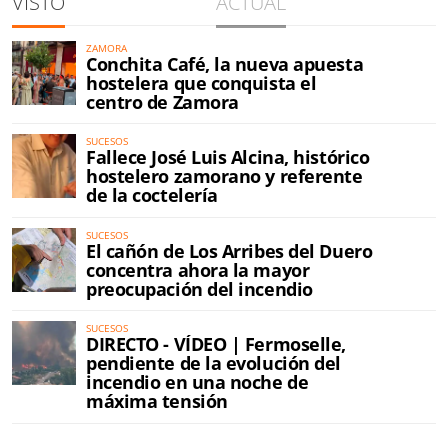
VISTO
ACTUAL
ZAMORA
Conchita Café, la nueva apuesta
hostelera que conquista el
centro de Zamora
SUCESOS
Fallece José Luis Alcina, histórico
hostelero zamorano y referente
de la coctelería
SUCESOS
El cañón de Los Arribes del Duero
concentra ahora la mayor
preocupación del incendio
SUCESOS
DIRECTO - VÍDEO | Fermoselle,
pendiente de la evolución del
incendio en una noche de
máxima tensión