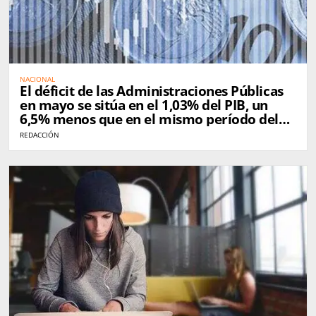
NACIONAL
El déficit de las Administraciones Públicas
en mayo se sitúa en el 1,03% del PIB, un
6,5% menos que en el mismo período del
año pasado
REDACCIÓN