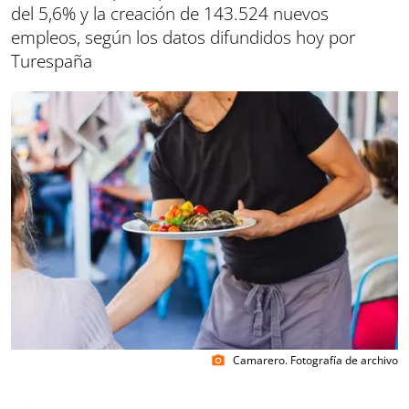
del 5,6% y la creación de 143.524 nuevos
empleos, según los datos difundidos hoy por
Turespaña
Camarero. Fotografía de archivo
photo_camera