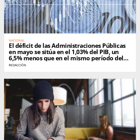
NACIONAL
El déficit de las Administraciones Públicas
en mayo se sitúa en el 1,03% del PIB, un
6,5% menos que en el mismo período del
año pasado
REDACCIÓN