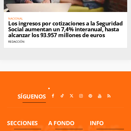
NACIONAL
Los ingresos por cotizaciones a la Seguridad
Social aumentan un 7,4% interanual, hasta
alcanzar los 93.957 millones de euros
REDACCIÓN
SÍGUENOS
SECCIONES
A FONDO
INFO