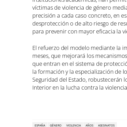
víctimas de violencia de género med
precisión a cada caso concreto, en es
desprotección o de alto riesgo de re
para prevenir con mayor eficacia la vi
El refuerzo del modelo mediante la i
meses, que mejorará los mecanismos d
que entran en el sistema de protecci
la formación y la especialización de l
Seguridad del Estado, robustecerán lo
Interior en la lucha contra la violen
ESPAÑA
GÉNERO
VIOLENCIA
AÑOS
ASESINATOS