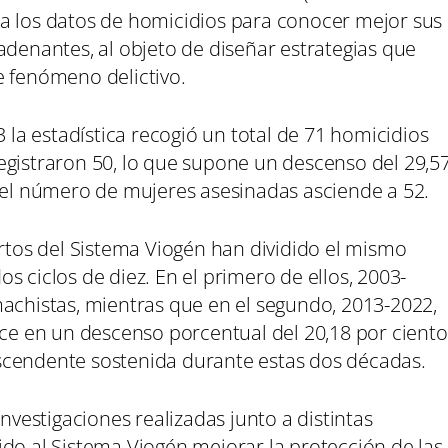
a los datos de homicidios para conocer mejor sus
adenantes, al objeto de diseñar estrategias que
e fenómeno delictivo.
3 la estadística recogió un total de 71 homicidios
egistraron 50, lo que supone un descenso del 29,5
, el número de mujeres asesinadas asciende a 52.
ertos del Sistema Viogén han dividido el mismo
s ciclos de diez. En el primero de ellos, 2003-
machistas, mientras que en el segundo, 2013-2022,
uce en un descenso porcentual del 20,18 por ciento
scendente sostenida durante estas dos décadas.
investigaciones realizadas junto a distintas
ido al Sistema Viogén mejorar la protección de las