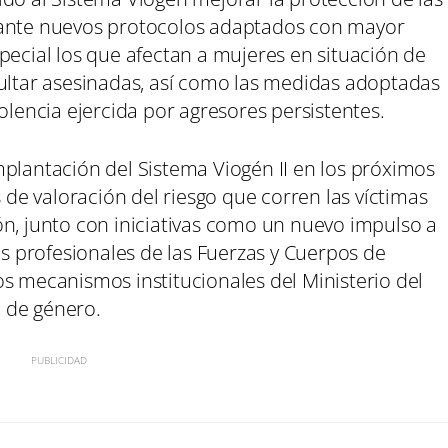
iante nuevos protocolos adaptados con mayor
pecial los que afectan a mujeres en situación de
sultar asesinadas, así como las medidas adoptadas
olencia ejercida por agresores persistentes.
mplantación del Sistema Viogén II en los próximos
e valoración del riesgo que corren las víctimas
ón, junto con iniciativas como un nuevo impulso a
os profesionales de las Fuerzas y Cuerpos de
s mecanismos institucionales del Ministerio del
cia de género.