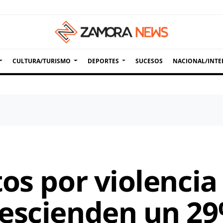
CULTURA/TURISMO
DEPORTES
SUCESOS
NACIONAL/INTE
os por violencia
escienden un 29