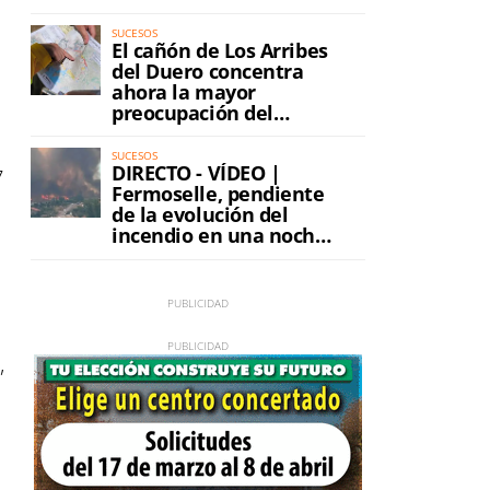
SUCESOS
El cañón de Los Arribes
del Duero concentra
ahora la mayor
preocupación del
incendio
SUCESOS
DIRECTO - VÍDEO |
7
Fermoselle, pendiente
de la evolución del
incendio en una noche
de máxima tensión
,