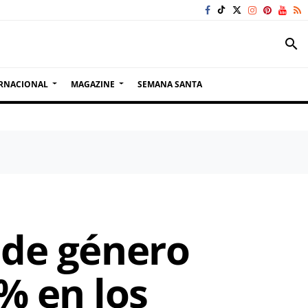
search
RNACIONAL
MAGAZINE
SEMANA SANTA
 de género
% en los