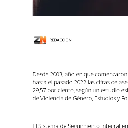
REDACCIÓN
Desde 2003, año en que comenzaron a 
hasta el pasado 2022 las cifras de a
29,57 por ciento, según un estudio es
de Violencia de Género, Estudios y For
El Sistema de Seguimiento Integral en