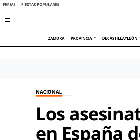
FERIAS
FIESTAS POPULARES
menu
ZAMORA
PROVINCIA
DECASTILLAYLEÓN
NACIONAL
Los asesinat
en España d