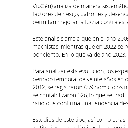
VioGén) analiza de manera sistemátic
factores de riesgo, patrones y desenc
permitan mejorar la lucha contra est
Este análisis arroja que en el año 200
machistas, mientras que en 2022 se r
por ciento. En lo que va de año 2023
Para analizar esta evolución, los exp
periodo temporal de veinte años en do
2012, se registraron 659 homicidios 
se contabilizaron 526, lo que se trad
ratio que confirma una tendencia de
Estudios de este tipo, así como otras 
instituciones académicas, han permit