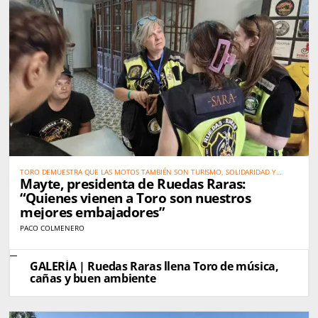
TORO DEMUESTRA QUE LAS MOTOS TAMBIÉN SON TURISMO, SOLIDARIDAD Y
Mayte, presidenta de Ruedas Raras:
PROMOCIÓN DEL TERRITORIO
“Quienes vienen a Toro son nuestros
mejores embajadores”
PACO COLMENERO
GALERÍA | Ruedas Raras llena Toro de música,
cañas y buen ambiente