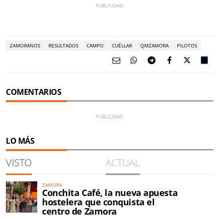
ZAMORANOS
RESULTADOS
CAMPO
CUÉLLAR
QMZAMORA
PILOTOS
COMENTARIOS
LO MÁS
VISTO
ACTUAL
ZAMORA
Conchita Café, la nueva apuesta
hostelera que conquista el
centro de Zamora