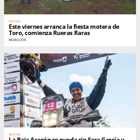
MOTOR
Este viernes arranca la fiesta motera de
Toro, comienza Rueras Raras
REDACCIÓN
MOTOR
La Baja Aragón se queda sin Sara García y