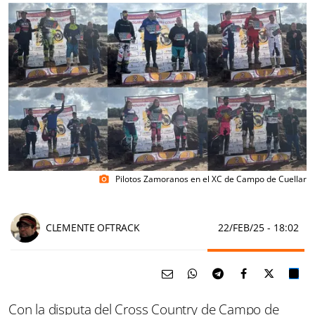
Pilotos Zamoranos en el XC de Campo de Cuellar
photo_camera
CLEMENTE OFTRACK
22/FEB/25
- 18:02
Con la disputa del Cross Country de Campo de