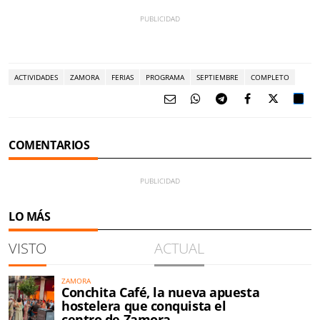
ACTIVIDADES
ZAMORA
FERIAS
PROGRAMA
SEPTIEMBRE
COMPLETO
COMENTARIOS
LO MÁS
VISTO
ACTUAL
ZAMORA
Conchita Café, la nueva apuesta
hostelera que conquista el
centro de Zamora