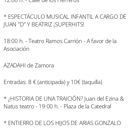
12:00 h. - Calle de los Herreros
* ESPECTÁCULO MUSICAL INFANTIL A CARGO DE
JUAN "D" Y BEATRIZ ¡SUPERHITS!
18:00 h. - Teatro Ramos Carrión - A favor de la
Asociación
AZADAHI de Zamora
Entradas: 8 € (anticipada) y 10€ (taquilla)
* ¿HISTORIA DE UNA TRAICIÓN? Juan del Ezina &
Natus teatro - 19:00 h. - Plaza de la Catedral
* ENTIERRO DE LOS HIJOS DE ARIAS GONZALO