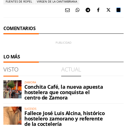
FUENTES DE ROPEL
VIRGEN DE LA CANTIMBRIANA
COMENTARIOS
LO MÁS
VISTO
ACTUAL
ZAMORA
Conchita Café, la nueva apuesta
hostelera que conquista el
centro de Zamora
SUCESOS
Fallece José Luis Alcina, histórico
hostelero zamorano y referente
de la coctelería