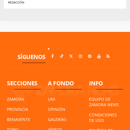
REDACCIÓN
SÍGUENOS
SECCIONES
A FONDO
INFO
ZAMORA
UNI
EQUIPO DE
ZAMORA NEWS
PROVINCIA
OPINIÓN
CONDICIONES
BENAVENTE
GALERÍAS
DE USO
TORO
VÍDEOS