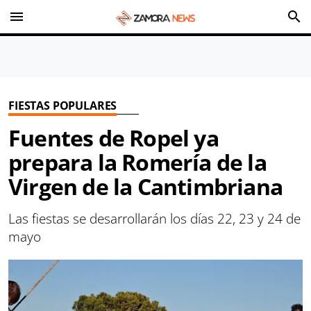
menu
search
FIESTAS POPULARES
Fuentes de Ropel ya
prepara la Romería de la
Virgen de la Cantimbriana
Las fiestas se desarrollarán los días 22, 23 y 24 de
mayo