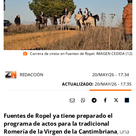
Carrera de cintos en Fuentes de Ropel. IMAGEN CEDIDA (12)
photo_camera
REDACCIÓN
20/MAY/26
- 17:34
ACTUALIZADO:
20/MAY/26 - 17:35
Fuentes de Ropel ya tiene preparado el
programa de actos para la tradicional
Romería de la Virgen de la Cantimbriana
, una