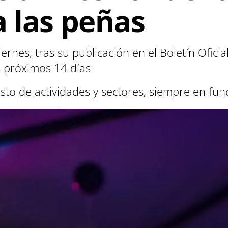
a las peñas
rnes, tras su publicación en el Boletín Oficial
s próximos 14 días
sto de actividades y sectores, siempre en fun