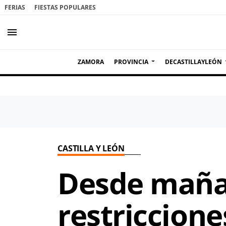
FERIAS
FIESTAS POPULARES
menu
ZAMORA
PROVINCIA
DECASTILLAYLEÓN
CASTILLA Y LEÓN
Desde maña
restricciones