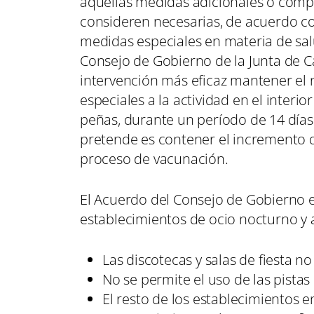
aquellas medidas adicionales o compl
consideren necesarias, de acuerdo con
medidas especiales en materia de salu
Consejo de Gobierno de la Junta de C
intervención más eficaz mantener el n
especiales a la actividad en el interi
peñas, durante un período de 14 días 
pretende es contener el incremento d
proceso de vacunación.
El Acuerdo del Consejo de Gobierno e
establecimientos de ocio nocturno y a
Las discotecas y salas de fiesta no
No se permite el uso de las pistas
El resto de los establecimientos e