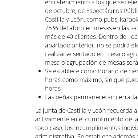
entretenimiento a los que se refie
de octubre, de Espectáculos Públi
Castilla y León, como pubs, karaok
75 % del aforo en mesas en las sala
más de 40 clientes. Dentro del loc
apartado anterior, no se podrá e
realizarse sentado en mesa o ag
mesa o agrupación de mesas será
Se establece como horario de cierr
horas como máximo, sin que pueda
horas
Las peñas permanecerán cerrada
La Junta de Castilla y León recuerda
activamente en el cumplimiento de la
todo caso, los incumplimientos indivi
administrativa. Se establece además 