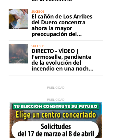
SUCESOS
El cañón de Los Arribes
del Duero concentra
ahora la mayor
preocupación del
incendio
SUCESOS
DIRECTO - VÍDEO |
Fermoselle, pendiente
de la evolución del
incendio en una noche
de máxima tensión