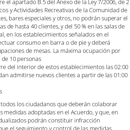
re el apartado B.5 del Anexo de la Ley 7/2006, de 2
cos y Actividades Recreativas de la Comunidad de
es, bares especiales y otros, no podrán superar el
s de hasta 40 clientes, y del 50 % en las salas de
al, en los establecimientos señalados en el
fectuar consumo en barra o de pie y deberá
rupaciones de mesas. La máxima ocupación por
 de 10 personas
e del interior de estos establecimientos las 02:00
n admitirse nuevos clientes a partir de las 01:00
s
 a todos los ciudadanos que deberán colaborar
s medidas adoptadas en el Acuerdo, y que, en
dualizados podrán constituir infracción
que el seguimiento y control de las medidas