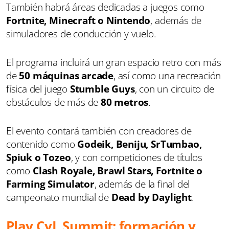
También habrá áreas dedicadas a juegos como
Fortnite, Minecraft o Nintendo
, además de
simuladores de conducción y vuelo.
El programa incluirá un gran espacio retro con más
de
50 máquinas arcade
, así como una recreación
física del juego
Stumble Guys
, con un circuito de
obstáculos de más de
80 metros
.
El evento contará también con creadores de
contenido como
Godeik, Beniju, SrTumbao,
Spiuk o Tozeo
, y con competiciones de títulos
como
Clash Royale, Brawl Stars, Fortnite o
Farming Simulator
, además de la final del
campeonato mundial de
Dead by Daylight
.
Play CyL Summit: formación y