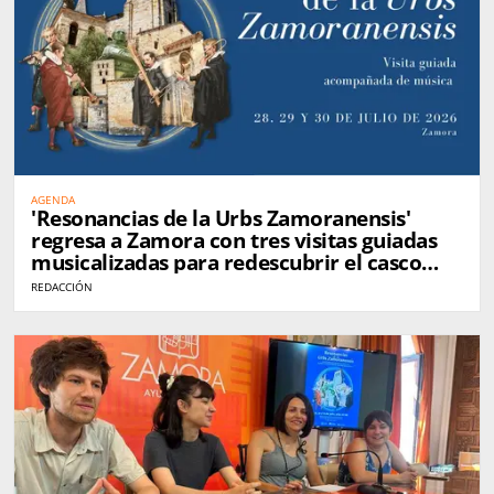
AGENDA
'Resonancias de la Urbs Zamoranensis'
regresa a Zamora con tres visitas guiadas
musicalizadas para redescubrir el casco
histórico
REDACCIÓN