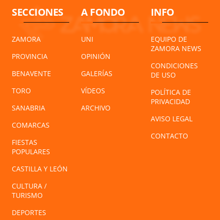
SECCIONES
A FONDO
INFO
ZAMORA
UNI
EQUIPO DE
ZAMORA NEWS
PROVINCIA
OPINIÓN
CONDICIONES
BENAVENTE
GALERÍAS
DE USO
TORO
VÍDEOS
POLÍTICA DE
PRIVACIDAD
SANABRIA
ARCHIVO
AVISO LEGAL
COMARCAS
CONTACTO
FIESTAS
POPULARES
CASTILLA Y LEÓN
CULTURA /
TURISMO
DEPORTES