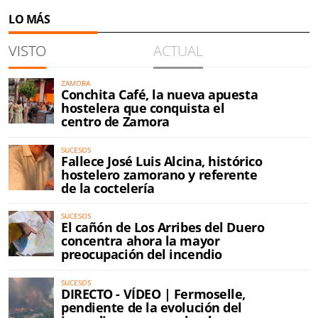
LO MÁS
VISTO
ACTUAL
ZAMORA
Conchita Café, la nueva apuesta
hostelera que conquista el
centro de Zamora
SUCESOS
Fallece José Luis Alcina, histórico
hostelero zamorano y referente
de la coctelería
SUCESOS
El cañón de Los Arribes del Duero
concentra ahora la mayor
preocupación del incendio
SUCESOS
DIRECTO - VÍDEO | Fermoselle,
pendiente de la evolución del