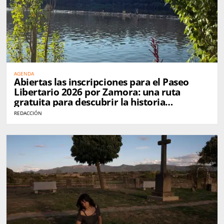
AGENDA
Abiertas las inscripciones para el Paseo
Libertario 2026 por Zamora: una ruta
gratuita para descubrir la historia
anarquista de la ciudad
REDACCIÓN