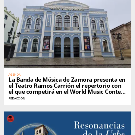
AGENDA
La Banda de Música de Zamora presenta en
el Teatro Ramos Carrión el repertorio con
el que competirá en el World Music Contest
de Kerkrade
REDACCIÓN