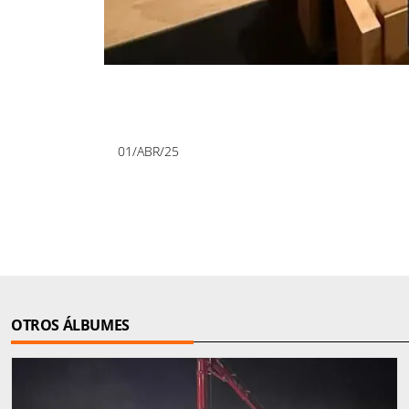
01/ABR/25
OTROS ÁLBUMES