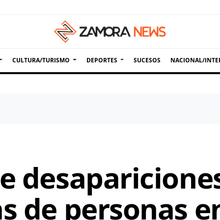
CULTURA/TURISMO
DEPORTES
SUCESOS
NACIONAL/INTE
de desaparicione
as de personas e