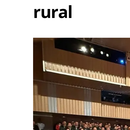
rural