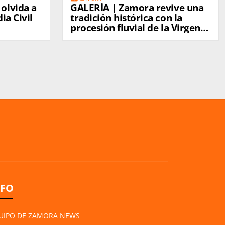
olvida a
GALERÍA | Zamora revive una
ia Civil
tradición histórica con la
procesión fluvial de la Virgen
del Carmen
NFO
UIPO DE ZAMORA NEWS