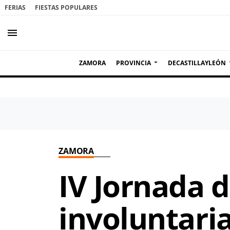
FERIAS
FIESTAS POPULARES
menu
ZAMORA
PROVINCIA
DECASTILLAYLEÓN
ZAMORA
IV Jornada 
involuntari