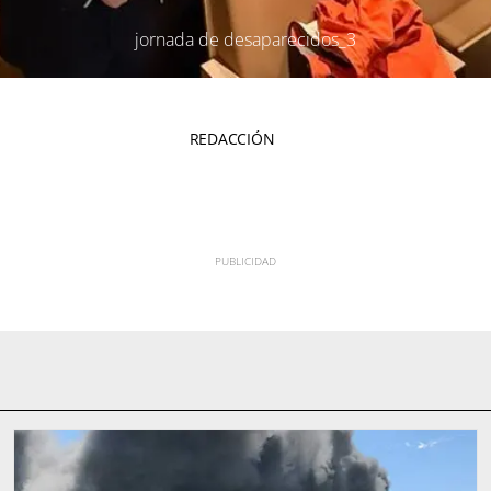
jornada de desaparecidos_3
REDACCIÓN