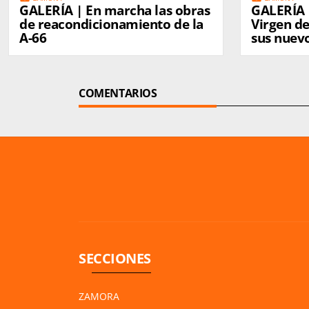
GALERÍA | En marcha las obras
GALERÍA |
de reacondicionamiento de la
Virgen d
A-66
sus nuev
COMENTARIOS
SECCIONES
ZAMORA