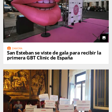
photo
photo_camera
ZAMORA
San Esteban se viste de gala para recibir la
primera GBT Clinic de España