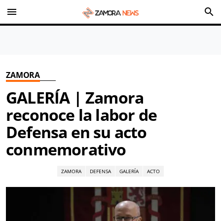
menu
search
ZAMORA
GALERÍA | Zamora
reconoce la labor de
Defensa en su acto
conmemorativo
ZAMORA
DEFENSA
GALERÍA
ACTO