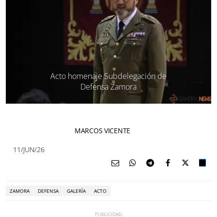
Acto homenaje Subdelegación de
Defensa Zamora
MARCOS VICENTE
11/JUN/26
ZAMORA
DEFENSA
GALERÍA
ACTO