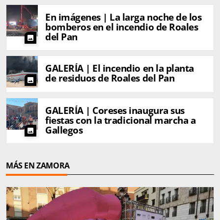
En imágenes | La larga noche de los
bomberos en el incendio de Roales
del Pan
photo
GALERÍA | El incendio en la planta
de residuos de Roales del Pan
photo
GALERÍA | Coreses inaugura sus
fiestas con la tradicional marcha a
Gallegos
photo
MÁS EN ZAMORA