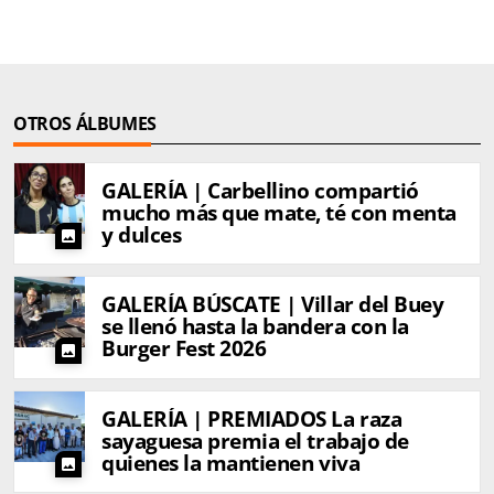
OTROS ÁLBUMES
GALERÍA | Carbellino compartió
mucho más que mate, té con menta
y dulces
photo
GALERÍA BÚSCATE | Villar del Buey
se llenó hasta la bandera con la
Burger Fest 2026
photo
GALERÍA | PREMIADOS La raza
sayaguesa premia el trabajo de
quienes la mantienen viva
photo