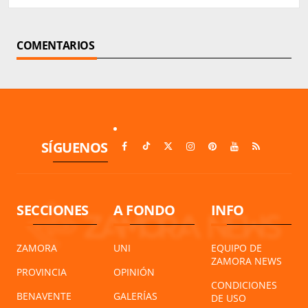
COMENTARIOS
SÍGUENOS
SECCIONES
A FONDO
INFO
ZAMORA
UNI
EQUIPO DE
ZAMORA NEWS
PROVINCIA
OPINIÓN
CONDICIONES
BENAVENTE
GALERÍAS
DE USO