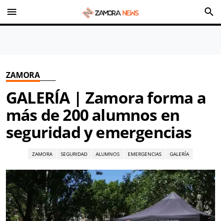
menu
search
ZAMORA
GALERÍA | Zamora forma a
más de 200 alumnos en
seguridad y emergencias
ZAMORA
SEGURIDAD
ALUMNOS
EMERGENCIAS
GALERÍA