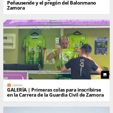
Peñausende y el pregón del Balonmano
Zamora
photo
photo_camera
ZAMORA
GALERÍA | Primeras colas para inscribirse
en la Carrera de la Guardia Civil de Zamora