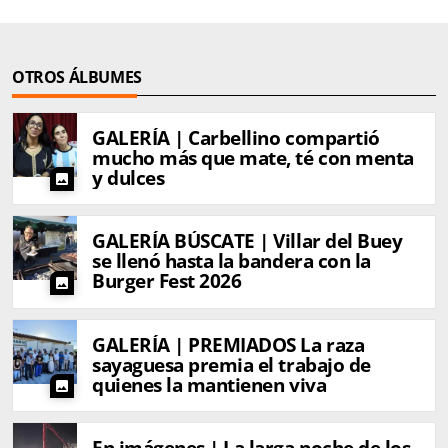
OTROS ÁLBUMES
GALERÍA | Carbellino compartió
mucho más que mate, té con menta
y dulces
photo
GALERÍA BÚSCATE | Villar del Buey
se llenó hasta la bandera con la
Burger Fest 2026
photo
GALERÍA | PREMIADOS La raza
sayaguesa premia el trabajo de
quienes la mantienen viva
photo