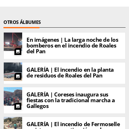
OTROS ÁLBUMES
En imágenes | La larga noche de los
bomberos en el incendio de Roales
del Pan
photo
GALERÍA | El incendio en la planta
de residuos de Roales del Pan
photo
GALERÍA | Coreses inaugura sus
fiestas con la tradicional marcha a
Gallegos
photo
GALERÍA | El incendio de Fermoselle