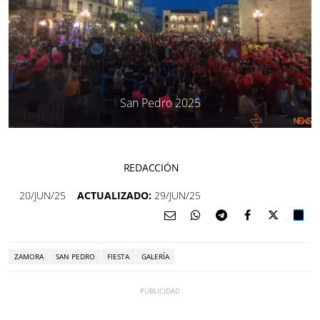
San Pedro 2025
REDACCIÓN
20/JUN/25
ACTUALIZADO:
29/JUN/25
ZAMORA
SAN PEDRO
FIESTA
GALERÍA