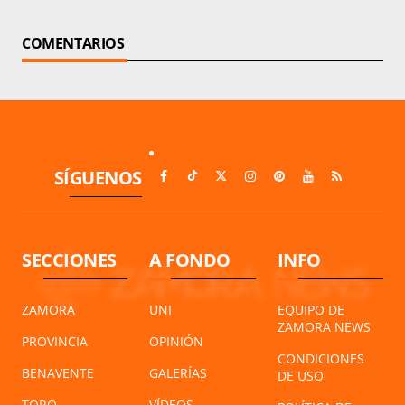
COMENTARIOS
SÍGUENOS
SECCIONES
A FONDO
INFO
ZAMORA
UNI
EQUIPO DE
ZAMORA NEWS
PROVINCIA
OPINIÓN
CONDICIONES
BENAVENTE
GALERÍAS
DE USO
TORO
VÍDEOS