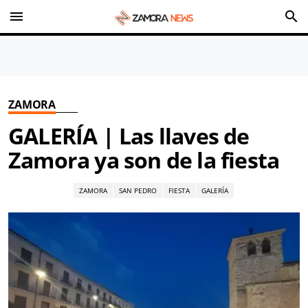
menu
search
ZAMORA
GALERÍA | Las llaves de
Zamora ya son de la fiesta
ZAMORA
SAN PEDRO
FIESTA
GALERÍA