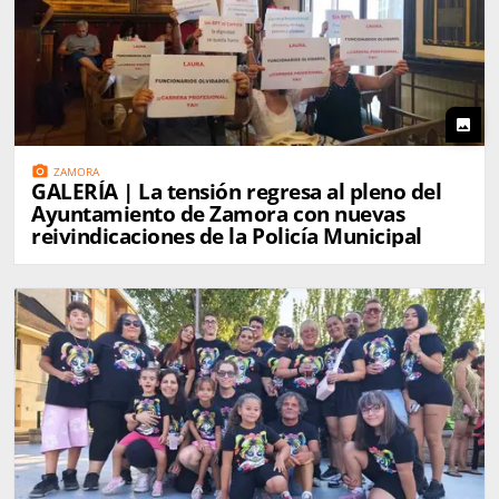
photo
photo_camera
ZAMORA
GALERÍA | La tensión regresa al pleno del
Ayuntamiento de Zamora con nuevas
reivindicaciones de la Policía Municipal