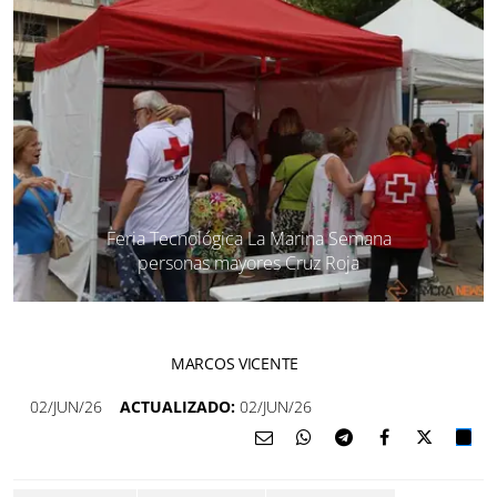
Feria Tecnológica La Marina Semana
personas mayores Cruz Roja
MARCOS VICENTE
02/JUN/26
ACTUALIZADO:
02/JUN/26