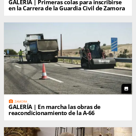
GALERÍA | Primeras colas para inscribirse
en la Carrera de la Guardia Civil de Zamora
photo
photo_camera
ZAMORA
GALERÍA | En marcha las obras de
reacondicionamiento de la A-66