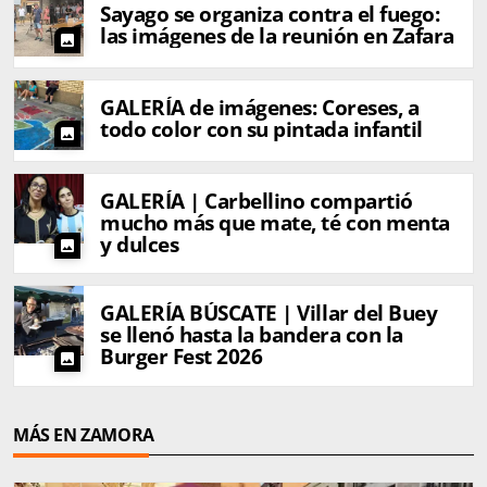
Sayago se organiza contra el fuego:
las imágenes de la reunión en Zafara
photo
GALERÍA de imágenes: Coreses, a
todo color con su pintada infantil
photo
GALERÍA | Carbellino compartió
mucho más que mate, té con menta
y dulces
photo
GALERÍA BÚSCATE | Villar del Buey
se llenó hasta la bandera con la
Burger Fest 2026
photo
MÁS EN ZAMORA