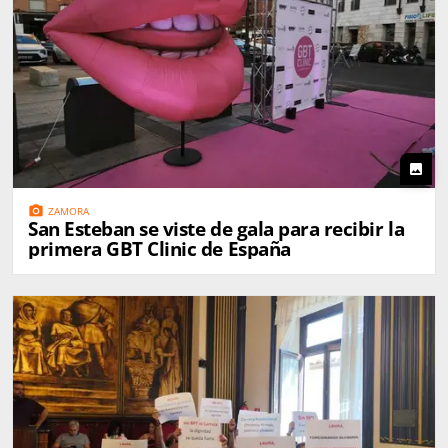
photo
photo_camera
ZAMORA
San Esteban se viste de gala para recibir la
primera GBT Clinic de España