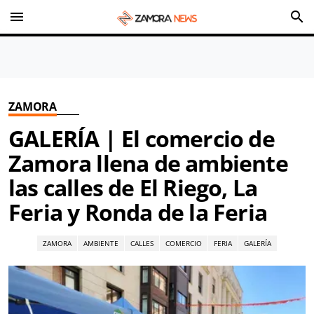
menu
search
ZAMORA
GALERÍA | El comercio de
Zamora llena de ambiente
las calles de El Riego, La
Feria y Ronda de la Feria
ZAMORA
AMBIENTE
CALLES
COMERCIO
FERIA
GALERÍA