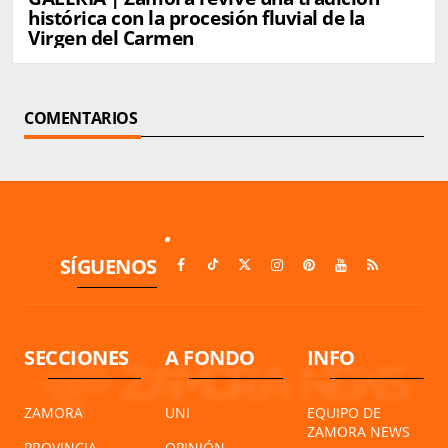
histórica con la procesión fluvial de la
Virgen del Carmen
COMENTARIOS
SÍGUENOS
SECCIONES
A FONDO
INFO
ZAMORA
UNI
EQUIPO DE
ZAMORA NEWS
PROVINCIA
OPINIÓN