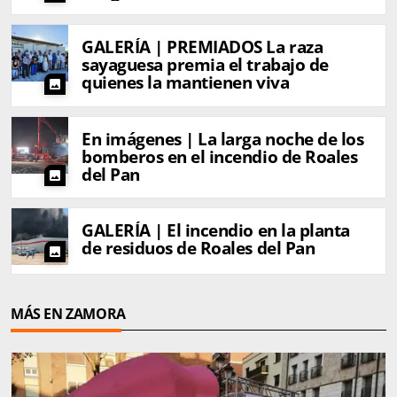
GALERÍA | PREMIADOS La raza
sayaguesa premia el trabajo de
quienes la mantienen viva
photo
En imágenes | La larga noche de los
bomberos en el incendio de Roales
del Pan
photo
GALERÍA | El incendio en la planta
de residuos de Roales del Pan
photo
MÁS EN ZAMORA