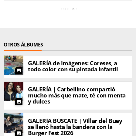
OTROS ÁLBUMES
GALERÍA de imágenes: Coreses, a
todo color con su pintada infantil
photo
GALERÍA | Carbellino compartió
mucho más que mate, té con menta
y dulces
photo
GALERÍA BÚSCATE | Villar del Buey
se llenó hasta la bandera con la
Burger Fest 2026
photo