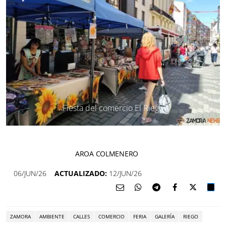
Fiesta del comercio El Riego
AROA COLMENERO
06/JUN/26
ACTUALIZADO:
12/JUN/26
ZAMORA
AMBIENTE
CALLES
COMERCIO
FERIA
GALERÍA
RIEGO