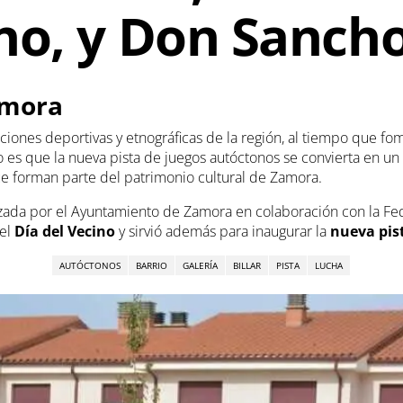
no, y Don Sanch
amora
diciones deportivas y etnográficas de la región, al tiempo que fo
vo es que la nueva pista de juegos autóctonos se convierta en u
ue forman parte del patrimonio cultural de Zamora.
izada por el Ayuntamiento de Zamora en colaboración con la Fe
del
Día del Vecino
y sirvió además para inaugurar la
nueva pis
AUTÓCTONOS
BARRIO
GALERÍA
BILLAR
PISTA
LUCHA