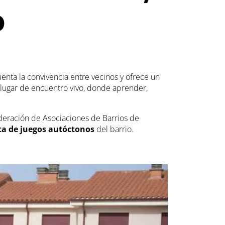
o
menta la convivencia entre vecinos y ofrece un
n lugar de encuentro vivo, donde aprender,
deración de Asociaciones de Barrios de
ta de juegos autóctonos
del barrio.