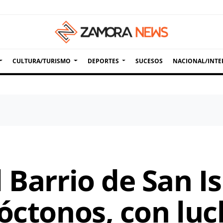
CULTURA/TURISMO
DEPORTES
SUCESOS
NACIONAL/INTE
 Barrio de San I
óctonos, con luc