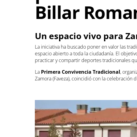
Billar Roma
Un espacio vivo para Z
La iniciativa ha buscado poner en valor las tra
espacio abierto a toda la ciudadanía. El objeti
practicar y compartir deportes tradicionales q
La
Primera Convivencia Tradicional
, organ
Zamora (Faveza), coincidió con la celebración 