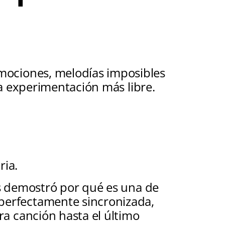
emociones, melodías imposibles
 la experimentación más libre.
ria.
es demostró por qué es una de
 perfectamente sincronizada,
ra canción hasta el último