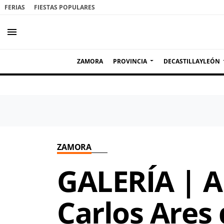
FERIAS
FIESTAS POPULARES
menu
ZAMORA
PROVINCIA
DECASTILLAYLEÓN
ZAMORA
GALERÍA | Ar
Carlos Ares 