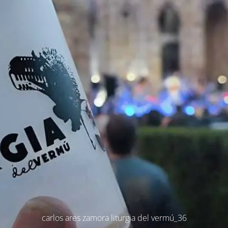
carlos ares zamora liturgia del vermú_36