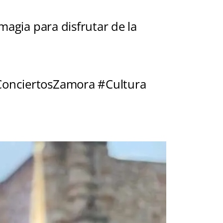
magia para disfrutar de la
ConciertosZamora #Cultura