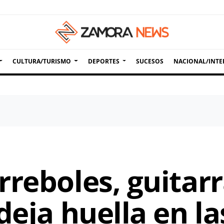
CULTURA/TURISMO
DEPORTES
SUCESOS
NACIONAL/INTE
reboles, guitarr
deja huella en la