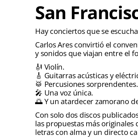
San Francis
Hay conciertos que se escuchan
Carlos Ares convirtió el conve
y sonidos que viajan entre el fo
🎻 Violín.
🎸 Guitarras acústicas y eléctri
🥁 Percusiones sorprendentes.
🎤 Una voz única.
🌅 Y un atardecer zamorano de
Con solo dos discos publicado
las propuestas más originales
letras con alma y un directo c