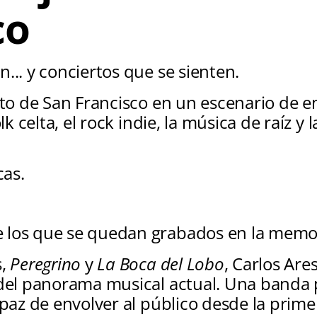
co
... y conciertos que se sienten.
nto de San Francisco en un escenario de 
lk celta, el rock indie, la música de raíz y
cas.
 los que se quedan grabados en la memo
s,
Peregrino
y
La Boca del Lobo
, Carlos Ar
 del panorama musical actual. Una banda
apaz de envolver al público desde la prime