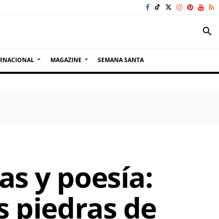
search
RNACIONAL
MAGAZINE
SEMANA SANTA
as y poesía:
s piedras de