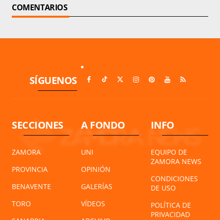
COMENTARIOS
SÍGUENOS
SECCIONES
A FONDO
INFO
ZAMORA
UNI
EQUIPO DE
ZAMORA NEWS
PROVINCIA
OPINIÓN
CONDICIONES
BENAVENTE
GALERÍAS
DE USO
TORO
VÍDEOS
POLÍTICA DE
PRIVACIDAD