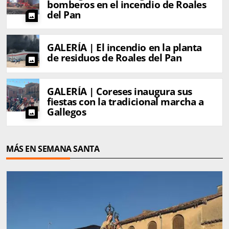
bomberos en el incendio de Roales
del Pan
photo
GALERÍA | El incendio en la planta
de residuos de Roales del Pan
photo
GALERÍA | Coreses inaugura sus
fiestas con la tradicional marcha a
Gallegos
photo
MÁS EN SEMANA SANTA