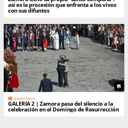
así es la procesión que enfrenta a los vivos
con sus difuntos
photo
photo_camera
SEMANA SANTA
GALERÍA 2 | Zamora pasa del silencio a la
celebración en el Domingo de Resurrección