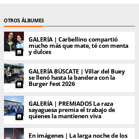
OTROS ÁLBUMES
GALERÍA | Carbellino compartió
mucho más que mate, té con menta
y dulces
photo
GALERÍA BÚSCATE | Villar del Buey
se llenó hasta la bandera con la
Burger Fest 2026
photo
GALERÍA | PREMIADOS La raza
sayaguesa premia el trabajo de
quienes la mantienen viva
photo
En imágenes | La larga noche de los