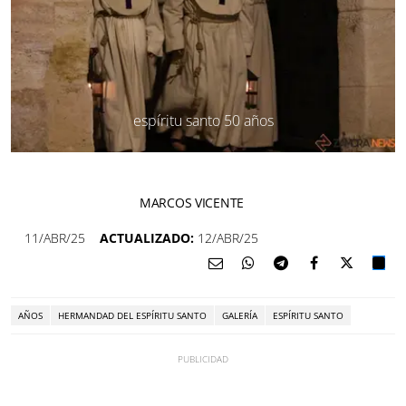
espíritu santo 50 años
MARCOS VICENTE
11/ABR/25
ACTUALIZADO:
12/ABR/25
AÑOS
HERMANDAD DEL ESPÍRITU SANTO
GALERÍA
ESPÍRITU SANTO