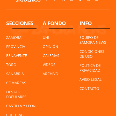
SECCIONES
A FONDO
INFO
ZAMORA
UNI
EQUIPO DE
ZAMORA NEWS
PROVINCIA
OPINIÓN
CONDICIONES
BENAVENTE
GALERÍAS
DE USO
TORO
VÍDEOS
POLÍTICA DE
PRIVACIDAD
SANABRIA
ARCHIVO
AVISO LEGAL
COMARCAS
CONTACTO
FIESTAS
POPULARES
CASTILLA Y LEÓN
CULTURA /