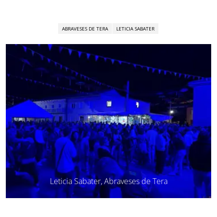
ABRAVESES DE TERA
LETICIA SABATER
Leticia Sabater, Abraveses de Tera