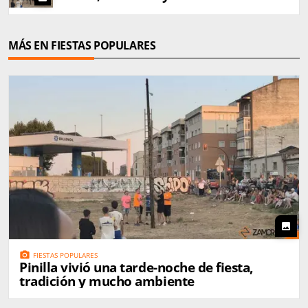
MÁS EN FIESTAS POPULARES
photo
photo_camera
FIESTAS POPULARES
Pinilla vivió una tarde-noche de fiesta,
tradición y mucho ambiente