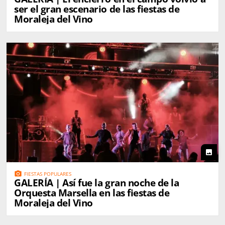
ser el gran escenario de las fiestas de
Moraleja del Vino
photo
photo_camera
FIESTAS POPULARES
GALERÍA | Así fue la gran noche de la
Orquesta Marsella en las fiestas de
Moraleja del Vino