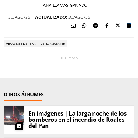
ANA LLAMAS GANADO
30/AGO/25
ACTUALIZADO:
30/AGO/25
ABRAVESES DE TERA
LETICIA SABATER
OTROS ÁLBUMES
En imágenes | La larga noche de los
bomberos en el incendio de Roales
del Pan
photo