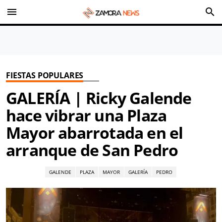
menu
search
FIESTAS POPULARES
GALERÍA | Ricky Galende
hace vibrar una Plaza
Mayor abarrotada en el
arranque de San Pedro
GALENDE
PLAZA
MAYOR
GALERÍA
PEDRO