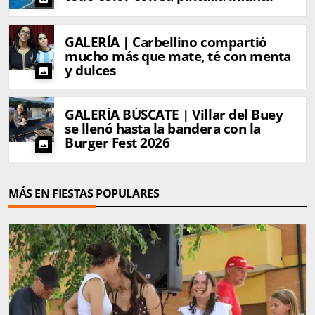
GALERÍA | Carbellino compartió
mucho más que mate, té con menta
y dulces
photo
GALERÍA BÚSCATE | Villar del Buey
se llenó hasta la bandera con la
Burger Fest 2026
photo
MÁS EN FIESTAS POPULARES