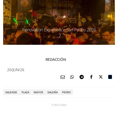
Renovation Experience San Pedro 2026
_2
REDACCIÓN
20/JUN/26
GALENDE
PLAZA
MAYOR
GALERÍA
PEDRO