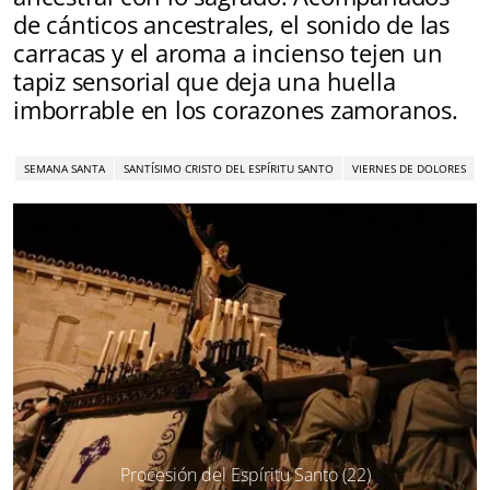
de cánticos ancestrales, el sonido de las
carracas y el aroma a incienso tejen un
tapiz sensorial que deja una huella
imborrable en los corazones zamoranos.
SEMANA SANTA
SANTÍSIMO CRISTO DEL ESPÍRITU SANTO
VIERNES DE DOLORES
Procesión del Espíritu Santo (22)