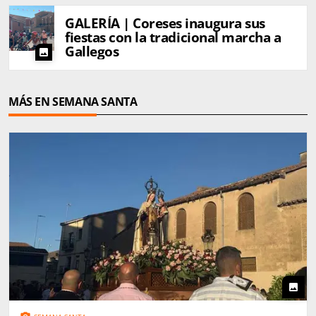
GALERÍA | Coreses inaugura sus
fiestas con la tradicional marcha a
Gallegos
photo
MÁS EN SEMANA SANTA
photo