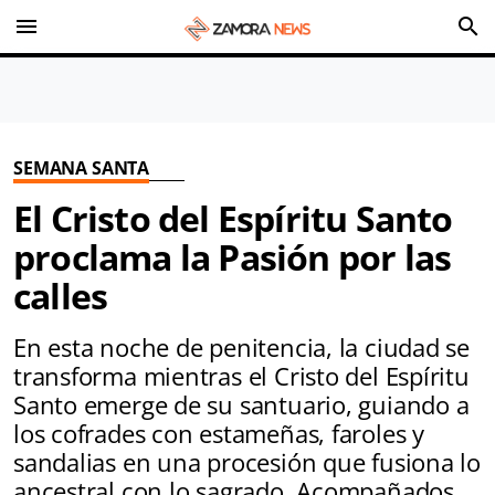
menu
search
SEMANA SANTA
El Cristo del Espíritu Santo
proclama la Pasión por las
calles
En esta noche de penitencia, la ciudad se
transforma mientras el Cristo del Espíritu
Santo emerge de su santuario, guiando a
los cofrades con estameñas, faroles y
sandalias en una procesión que fusiona lo
ancestral con lo sagrado. Acompañados