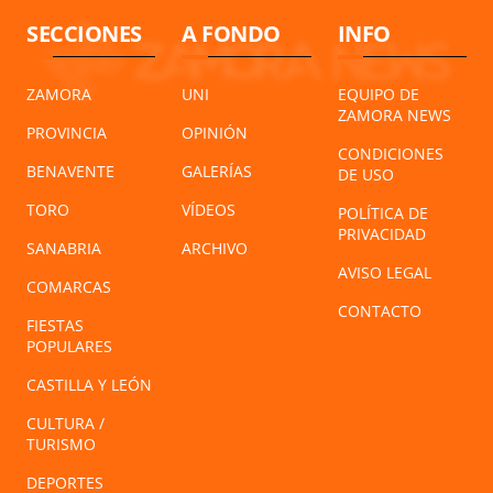
SECCIONES
A FONDO
INFO
ZAMORA
UNI
EQUIPO DE
ZAMORA NEWS
PROVINCIA
OPINIÓN
CONDICIONES
BENAVENTE
GALERÍAS
DE USO
TORO
VÍDEOS
POLÍTICA DE
PRIVACIDAD
SANABRIA
ARCHIVO
AVISO LEGAL
COMARCAS
CONTACTO
FIESTAS
POPULARES
CASTILLA Y LEÓN
CULTURA /
TURISMO
DEPORTES