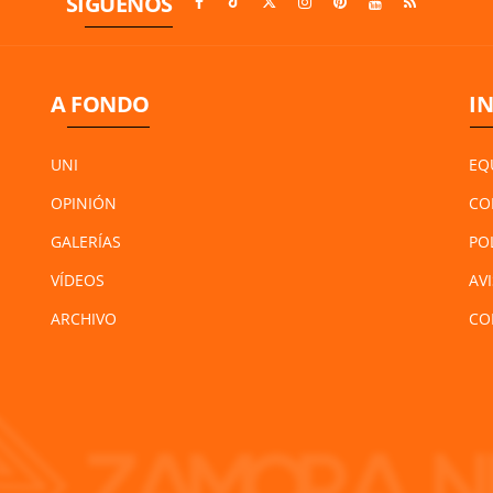
SÍGUENOS
A FONDO
I
UNI
EQ
OPINIÓN
CO
GALERÍAS
PO
VÍDEOS
AV
ARCHIVO
CO