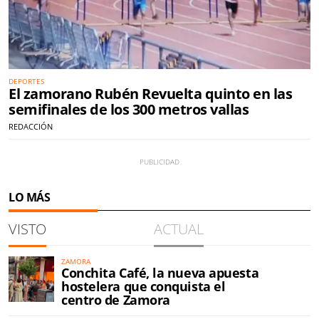
DEPORTES
El zamorano Rubén Revuelta quinto en las
semifinales de los 300 metros vallas
REDACCIÓN
LO MÁS
VISTO
ACTUAL
ZAMORA
Conchita Café, la nueva apuesta
hostelera que conquista el
centro de Zamora