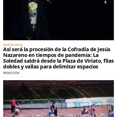
SEMANA SANTA
Así será la procesión de la Cofradía de Jesús
Nazareno en tiempos de pandemia: La
Soledad saldrá desde la Plaza de Viriato, filas
dobles y vallas para delimitar espacios
REDACCIÓN