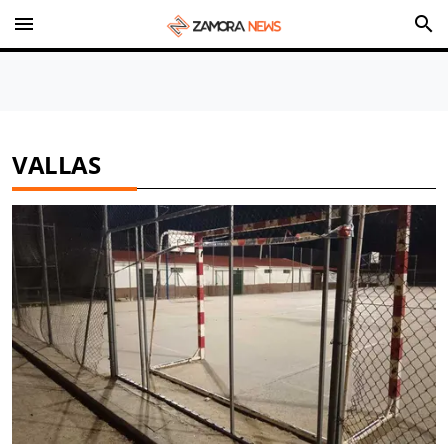
menu
search
VALLAS