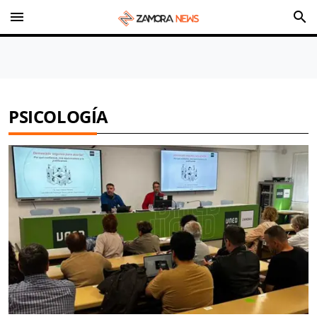
menu
search
PSICOLOGÍA