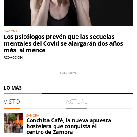
NACIONAL
Los psicólogos prevén que las secuelas
mentales del Covid se alargarán dos años
más, al menos
REDACCIÓN
LO MÁS
VISTO
ACTUAL
ZAMORA
Conchita Café, la nueva apuesta
hostelera que conquista el
centro de Zamora