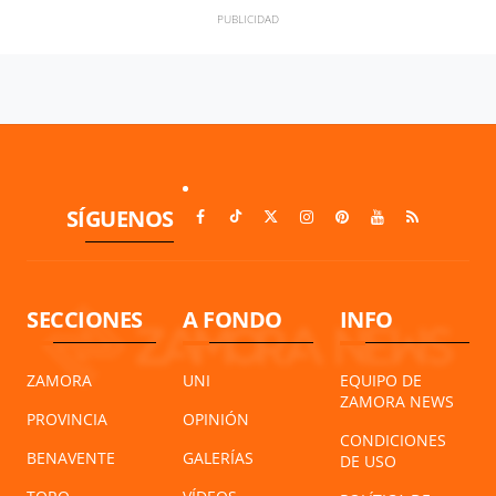
SÍGUENOS
SECCIONES
A FONDO
INFO
ZAMORA
UNI
EQUIPO DE
ZAMORA NEWS
PROVINCIA
OPINIÓN
CONDICIONES
BENAVENTE
GALERÍAS
DE USO